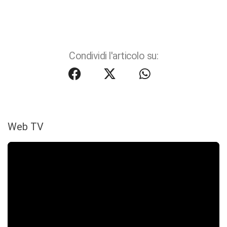
Condividi l'articolo su:
Web TV