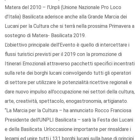
Matera del 2010 – l’Unpli (Unione Nazionale Pro Loco
d’Italia) Basilicata aderisce anche alla Grande Marcia dei
Lucani per la Cultura che si terrà nella prossima Primavera a
sostegno di Matera- Basilicata 2019.
L’obiettivo principale dell’Evento è quello di intercettare i
flussi turistici previsti per il 2019 con la promozione di
Itinerari Emozionali attraverso pacchetti specifici incentrati
sulla rete dei borghi lucani coinvolgendo tutti gli operatori
di settore per utilizzare le potenzialità ricettive regionali e
dare nuovo impulso all’occupazione nei settori della cultura,
arte, creatività, spettacolo, enogastronomia, artigianato.
“La Marcia per la Cultura – ha annunciato Rocco Franciosa
Presidente dell’UNPLI Basilicata – sarà la Festa dei Lucani
e della Basilicata. Un’occasione importante per rinsaldare i
legami ed unire tutti i 131 borghi lucani sulla base di principi