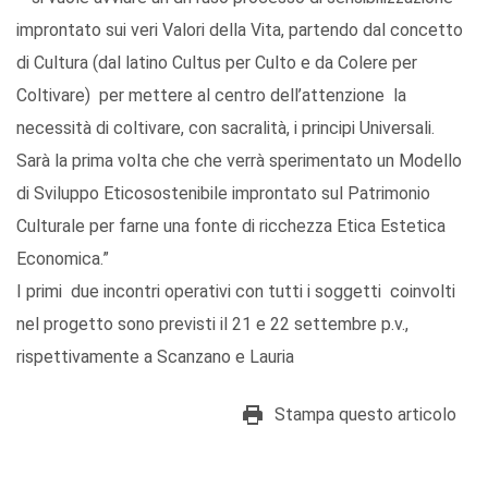
improntato sui veri Valori della Vita, partendo dal concetto
di Cultura (dal latino Cultus per Culto e da Colere per
Coltivare) per mettere al centro dell’attenzione la
necessità di coltivare, con sacralità, i principi Universali.
Sarà la prima volta che che verrà sperimentato un Modello
di Sviluppo Eticosostenibile improntato sul Patrimonio
Culturale per farne una fonte di ricchezza Etica Estetica
Economica.”
I primi due incontri operativi con tutti i soggetti coinvolti
nel progetto sono previsti il 21 e 22 settembre p.v.,
rispettivamente a Scanzano e Lauria
Stampa questo articolo