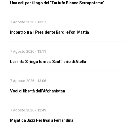
Una call per il logo del “Tartufo Bianco Serrapotamo”
7 Agosto 2026 - 13:57
Incontro tra il Presidente Bardi e l’on. Mattia
7 Agosto 2026 - 13:11
La ninfa Siringa torna a Sant’Ilario di Atella
7 Agosto 2026 - 13:06
Voci di libertà dall’Afghanistan
7 Agosto 2026 - 12:49
Majatica Jazz Festival a Ferrandina