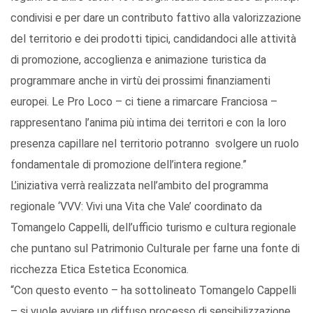
condivisi e per dare un contributo fattivo alla valorizzazione
del territorio e dei prodotti tipici, candidandoci alle attività
di promozione, accoglienza e animazione turistica da
programmare anche in virtù dei prossimi finanziamenti
europei. Le Pro Loco – ci tiene a rimarcare Franciosa –
rappresentano l’anima più intima dei territori e con la loro
presenza capillare nel territorio potranno svolgere un ruolo
fondamentale di promozione dell’intera regione.”
L’iniziativa verrà realizzata nell’ambito del programma
regionale ‘VVV: Vivi una Vita che Vale’ coordinato da
Tomangelo Cappelli, dell’ufficio turismo e cultura regionale
che puntano sul Patrimonio Culturale per farne una fonte di
ricchezza Etica Estetica Economica.
“Con questo evento – ha sottolineato Tomangelo Cappelli
– si vuole avviare un diffuso processo di sensibilizzazione