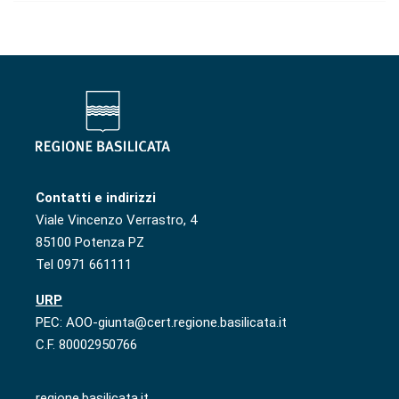
Contatti e indirizzi
Viale Vincenzo Verrastro, 4
85100 Potenza PZ
Tel 0971 661111
URP
PEC: AOO-giunta@cert.regione.basilicata.it
C.F. 80002950766
regione.basilicata.it