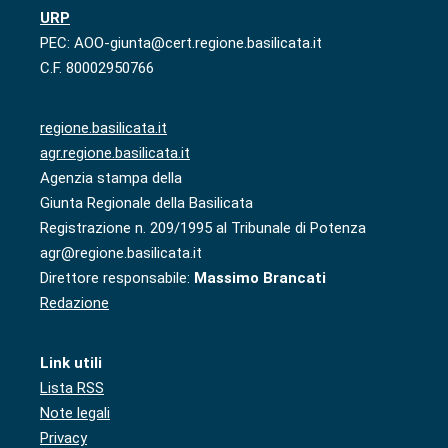
URP
PEC: AOO-giunta@cert.regione.basilicata.it
C.F. 80002950766
regione.basilicata.it
agr.regione.basilicata.it
Agenzia stampa della
Giunta Regionale della Basilicata
Registrazione n. 209/1995 al Tribunale di Potenza
agr@regione.basilicata.it
Direttore responsabile:
Massimo Brancati
Redazione
Link utili
Lista RSS
Note legali
Privacy