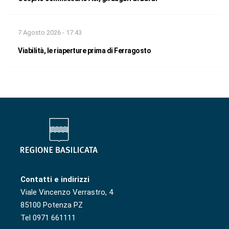
7 Agosto 2026 - 17:43
Viabilità, le riaperture prima di Ferragosto
Contatti e indirizzi
Viale Vincenzo Verrastro, 4
85100 Potenza PZ
Tel 0971 661111