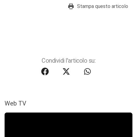
Stampa questo articolo
Condividi l'articolo su:
Web TV