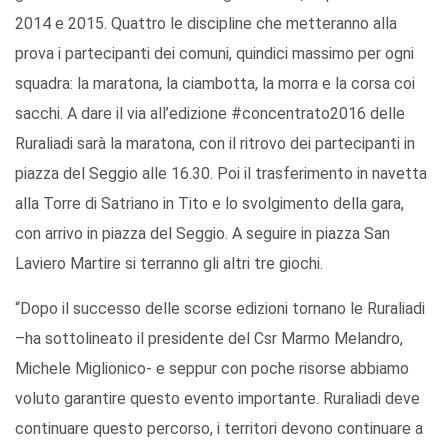
2014 e 2015. Quattro le discipline che metteranno alla
prova i partecipanti dei comuni, quindici massimo per ogni
squadra: la maratona, la ciambotta, la morra e la corsa coi
sacchi. A dare il via all’edizione #concentrato2016 delle
Ruraliadi sarà la maratona, con il ritrovo dei partecipanti in
piazza del Seggio alle 16.30. Poi il trasferimento in navetta
alla Torre di Satriano in Tito e lo svolgimento della gara,
con arrivo in piazza del Seggio. A seguire in piazza San
Laviero Martire si terranno gli altri tre giochi.
“Dopo il successo delle scorse edizioni tornano le Ruraliadi
–ha sottolineato il presidente del Csr Marmo Melandro,
Michele Miglionico- e seppur con poche risorse abbiamo
voluto garantire questo evento importante. Ruraliadi deve
continuare questo percorso, i territori devono continuare a