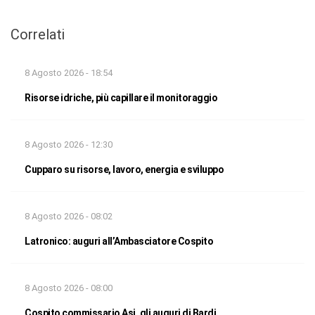
Correlati
8 Agosto 2026 - 18:54
Risorse idriche, più capillare il monitoraggio
8 Agosto 2026 - 12:30
Cupparo su risorse, lavoro, energia e sviluppo
8 Agosto 2026 - 08:02
Latronico: auguri all’Ambasciatore Cospito
8 Agosto 2026 - 08:00
Cospito commissario Asi, gli auguri di Bardi