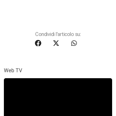
Condividi l'articolo su:
Web TV