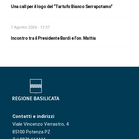
Una call per il logo del “Tartufo Bianco Serrapotamo”
7 Agosto 2026 - 13:57
Incontro tra il Presidente Bardi e l’on. Mattia
Contatti e indirizzi
Viale Vincenzo Verrastro, 4
85100 Potenza PZ