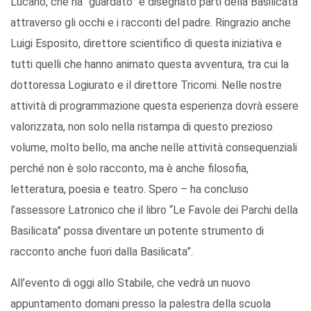
Lucano, che ha “guardato” e disegnato parti della Basilicata
attraverso gli occhi e i racconti del padre. Ringrazio anche
Luigi Esposito, direttore scientifico di questa iniziativa e
tutti quelli che hanno animato questa avventura, tra cui la
dottoressa Logiurato e il direttore Tricomi. Nelle nostre
attività di programmazione questa esperienza dovrà essere
valorizzata, non solo nella ristampa di questo prezioso
volume, molto bello, ma anche nelle attività consequenziali
perché non è solo racconto, ma è anche filosofia,
letteratura, poesia e teatro. Spero – ha concluso
l’assessore Latronico che il libro “Le Favole dei Parchi della
Basilicata” possa diventare un potente strumento di
racconto anche fuori dalla Basilicata”.
All’evento di oggi allo Stabile, che vedrà un nuovo
appuntamento domani presso la palestra della scuola