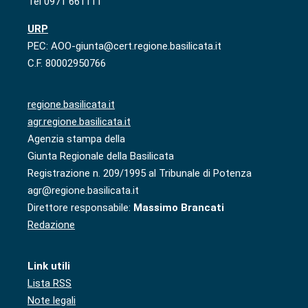
Tel 0971 661111
URP
PEC: AOO-giunta@cert.regione.basilicata.it
C.F. 80002950766
regione.basilicata.it
agr.regione.basilicata.it
Agenzia stampa della
Giunta Regionale della Basilicata
Registrazione n. 209/1995 al Tribunale di Potenza
agr@regione.basilicata.it
Direttore responsabile:
Massimo Brancati
Redazione
Link utili
Lista RSS
Note legali