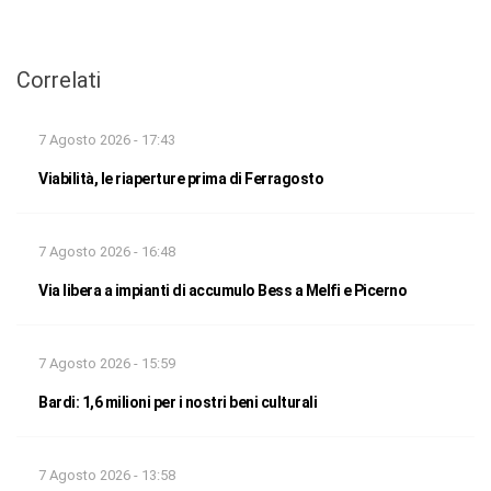
Correlati
7 Agosto 2026 - 17:43
Viabilità, le riaperture prima di Ferragosto
7 Agosto 2026 - 16:48
Via libera a impianti di accumulo Bess a Melfi e Picerno
7 Agosto 2026 - 15:59
Bardi: 1,6 milioni per i nostri beni culturali
7 Agosto 2026 - 13:58