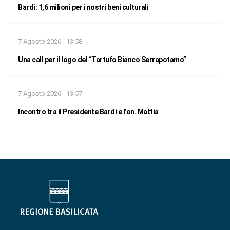
Bardi: 1,6 milioni per i nostri beni culturali
7 Agosto 2026 - 13:58
Una call per il logo del “Tartufo Bianco Serrapotamo”
7 Agosto 2026 - 13:57
Incontro tra il Presidente Bardi e l’on. Mattia