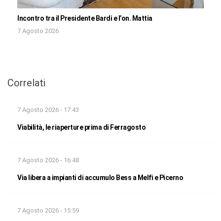
Incontro tra il Presidente Bardi e l’on. Mattia
7 Agosto 2026
Correlati
7 Agosto 2026 - 17:43
Viabilità, le riaperture prima di Ferragosto
7 Agosto 2026 - 16:48
Via libera a impianti di accumulo Bess a Melfi e Picerno
7 Agosto 2026 - 15:59