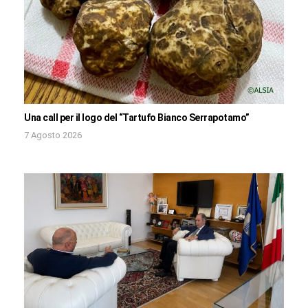
Una call per il logo del “Tartufo Bianco Serrapotamo”
7 Agosto 2026