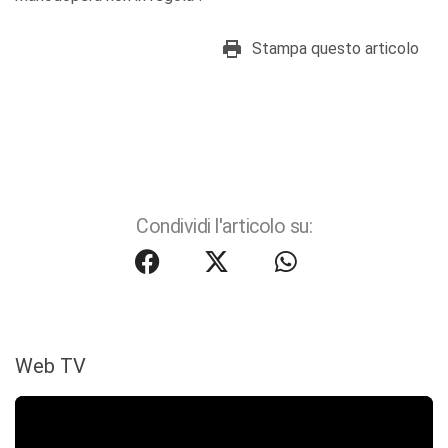
Stampa questo articolo
Condividi l'articolo su:
Web TV