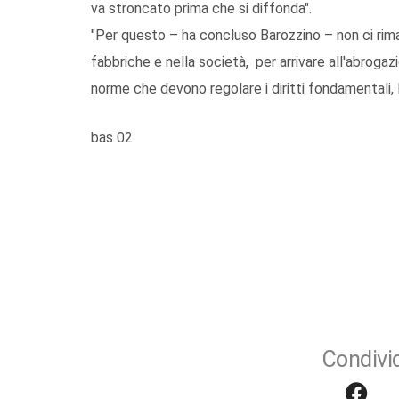
va stroncato prima che si diffonda".
"Per questo – ha concluso Barozzino – non ci riman
fabbriche e nella società, per arrivare all'abrogaz
norme che devono regolare i diritti fondamentali, le 
bas 02
Condivid