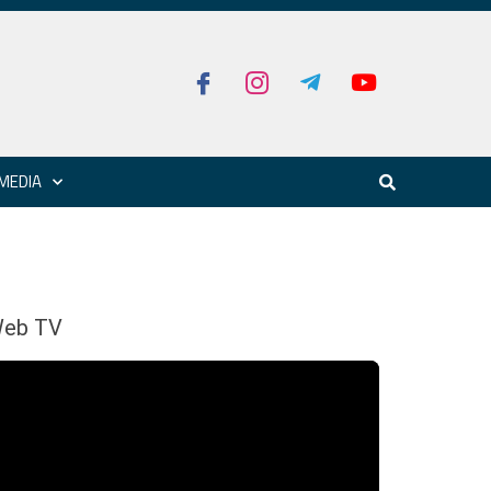
MEDIA
eb TV