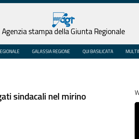
Agenzia stampa della Giunta Regionale
REGIONALE
GALASSIA REGIONE
QUI BASILICATA
MULTI
gati sindacali nel mirino
W