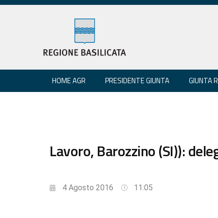
HOME AGR
PRESIDENTE GIUNTA
GIUNTA 
Lavoro, Barozzino (SI)): dele
4 Agosto 2016
11:05