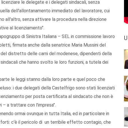
licenziare le delegate e i delegati sindacali, senza
quella dell'allontanamento immediato del lavoratore, cui
no all'altro, senza attivare la procedura nella direzione
ative al licenziamento".
capogruppo di Sinistra Italiana – SEL in commissione lavoro
U
letti, firmata anche dalla senatrice Maria Mussini del
 del distretto delle carni del modenese, dipendenti della
 sindacali che hanno svolto le loro funzioni, a tutela dei
a parte le leggi stanno dalla loro parte e quel poco che
luso: i due delegati della Castelfrigo sono stati licenziati
licenziamento per posta certificata al sindacato che non è
i – a trattare con l'impresa".
nendo ormai ovunque in tutta Italia, ed in particolare in
forti: c'è il pericolo di un terribile effetto contagio, che