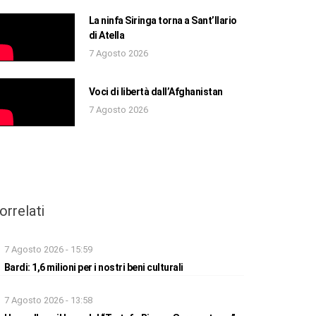
La ninfa Siringa torna a Sant’Ilario
di Atella
7 Agosto 2026
Voci di libertà dall’Afghanistan
7 Agosto 2026
orrelati
7 Agosto 2026 - 15:59
Bardi: 1,6 milioni per i nostri beni culturali
7 Agosto 2026 - 13:58