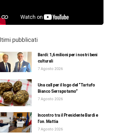
ltimi pubblicati
Bardi: 1,6 milioni per i nostri beni
culturali
7 Agosto 2026
Una call per il logo del “Tartufo
Bianco Serrapotamo”
7 Agosto 2026
Incontro tra il Presidente Bardi e
l’on. Mattia
7 Agosto 2026