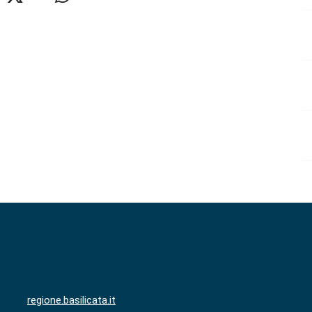
regione.basilicata.it