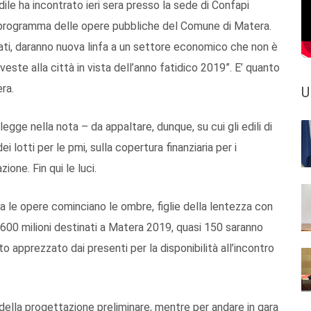
ile ha incontrato ieri sera presso la sede di Confapi
el programma delle opere pubbliche del Comune di Matera.
zzati, daranno nuova linfa a un settore economico che non è
veste alla città in vista dell’anno fatidico 2019”. E’ quanto
ra.
U
gge nella nota – da appaltare, dunque, su cui gli edili di
 lotti per le pmi, sulla copertura finanziaria per i
ione. Fin qui le luci.
a le opere cominciano le ombre, figlie della lentezza con
a 600 milioni destinati a Matera 2019, quasi 150 saranno
to apprezzato dai presenti per la disponibilità all’incontro
 della progettazione preliminare, mentre per andare in gara