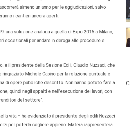
rascorrerà almeno un anno per le aggiudicazioni, salvo
eranno i cantieri ancora aperti.
9, una soluzione analoga a quella di Expo 2015 a Milano,
eri eccezionali per andare in deroga alle procedure e
 e il presidente della Sezione Edili, Claudio Nuzzaci, che
 ringraziato Michele Casino per la relazione puntuale e
ma di opere pubbliche descritto. Non hanno potuto fare a
C
ione, quindi negli appalti e nell’esecuzione dei lavori, con
enditori del settore”.
la vita – ha evidenziato il presidente degli edili Nuzzaci
forzi per poterla cogliere appieno. Matera rappresenterà