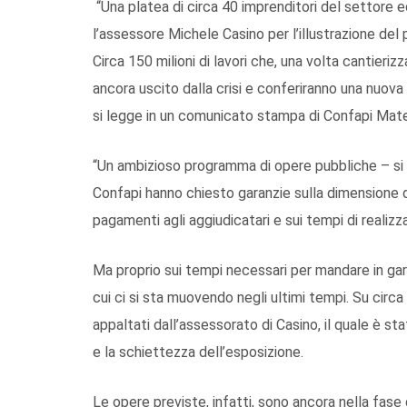
“Una platea di circa 40 imprenditori del settore ed
l’assessore Michele Casino per l’illustrazione d
Circa 150 milioni di lavori che, una volta cantieri
ancora uscito dalla crisi e conferiranno una nuova 
si legge in un comunicato stampa di Confapi Mate
“Un ambizioso programma di opere pubbliche – si le
Confapi hanno chiesto garanzie sulla dimensione dei
pagamenti agli aggiudicatari e sui tempi di realizzaz
Ma proprio sui tempi necessari per mandare in gar
cui ci si sta muovendo negli ultimi tempi. Su circ
appaltati dall’assessorato di Casino, il quale è sta
e la schiettezza dell’esposizione.
Le opere previste, infatti, sono ancora nella fase