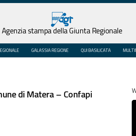
Agenzia stampa della Giunta Regionale
REGIONALE
GALASSIA REGIONE
QUI BASILICATA
MULTI
omune di Matera – Confapi
W