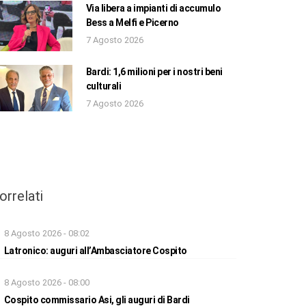
Via libera a impianti di accumulo
Bess a Melfi e Picerno
7 Agosto 2026
Bardi: 1,6 milioni per i nostri beni
culturali
7 Agosto 2026
orrelati
8 Agosto 2026 - 08:02
Latronico: auguri all’Ambasciatore Cospito
8 Agosto 2026 - 08:00
Cospito commissario Asi, gli auguri di Bardi