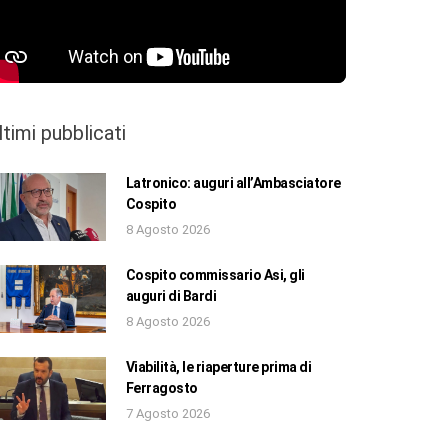
ltimi pubblicati
Latronico: auguri all’Ambasciatore
Cospito
8 Agosto 2026
Cospito commissario Asi, gli
auguri di Bardi
8 Agosto 2026
Viabilità, le riaperture prima di
Ferragosto
7 Agosto 2026