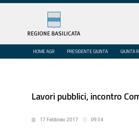
HOME AGR
PRESIDENTE GIUNTA
GIUNTA 
Lavori pubblici, incontro C
17 Febbraio 2017
09:34