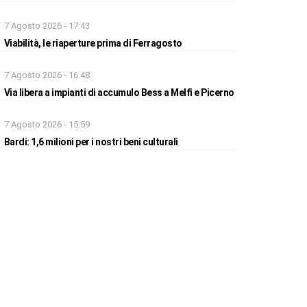
7 Agosto 2026 - 17:43
Viabilità, le riaperture prima di Ferragosto
7 Agosto 2026 - 16:48
Via libera a impianti di accumulo Bess a Melfi e Picerno
7 Agosto 2026 - 15:59
Bardi: 1,6 milioni per i nostri beni culturali