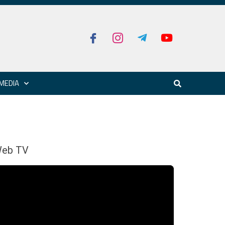
MEDIA
eb TV