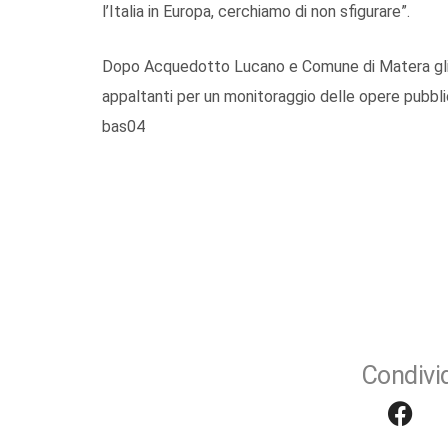
l’Italia in Europa, cerchiamo di non sfigurare”.
Dopo Acquedotto Lucano e Comune di Matera gli Edi
appaltanti per un monitoraggio delle opere pubblich
bas04
Condivid