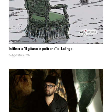
In libreria “Il gitano in poltrona” di Lalinga
5 Agosto 2026