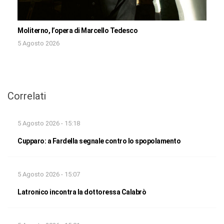
Moliterno, l’opera di Marcello Tedesco
5 Agosto 2026
Correlati
5 Agosto 2026 - 15:18
Cupparo: a Fardella segnale contro lo spopolamento
5 Agosto 2026 - 15:07
Latronico incontra la dottoressa Calabrò