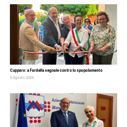
Cupparo: a Fardella segnale contro lo spopolamento
5 Agosto 2026