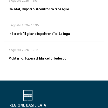
5 Agosto 2026 - 15:01
CallMat, Cupparo: il confronto prosegue
5 Agosto 2026 - 13:36
In libreria “Il gitano in poltrona” di Lalinga
5 Agosto 2026 - 13:14
Moliterno, l’opera di Marcello Tedesco