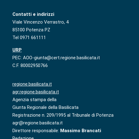
Contatti e indirizzi
Viale Vincenzo Verrastro, 4
85100 Potenza PZ
Tel 0971 661111
URP
PEC: AOO-giunta@cert.regione.basilicata.it
C.F. 80002950766
regione.basilicata.it
agr.regione.basilicata.it
Agenzia stampa della
Giunta Regionale della Basilicata
Registrazione n. 209/1995 al Tribunale di Potenza
agr@regione.basilicata.it
Direttore responsabile:
Massimo Brancati
Redazione