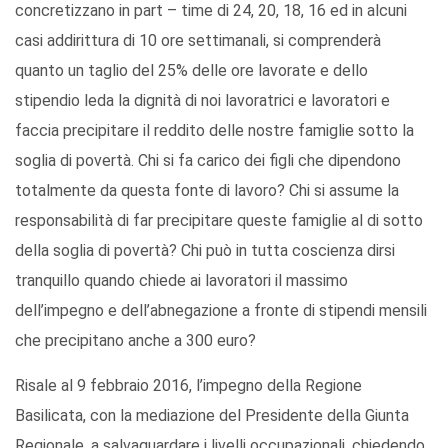
concretizzano in part – time di 24, 20, 18, 16 ed in alcuni
casi addirittura di 10 ore settimanali, si comprenderà
quanto un taglio del 25% delle ore lavorate e dello
stipendio leda la dignità di noi lavoratrici e lavoratori e
faccia precipitare il reddito delle nostre famiglie sotto la
soglia di povertà. Chi si fa carico dei figli che dipendono
totalmente da questa fonte di lavoro? Chi si assume la
responsabilità di far precipitare queste famiglie al di sotto
della soglia di povertà? Chi può in tutta coscienza dirsi
tranquillo quando chiede ai lavoratori il massimo
dell’impegno e dell’abnegazione a fronte di stipendi mensili
che precipitano anche a 300 euro?
Risale al 9 febbraio 2016, l’impegno della Regione
Basilicata, con la mediazione del Presidente della Giunta
Regionale, a salvaguardare i livelli occupazionali, chiedendo