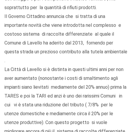
soprattutto per la quantità di rifiuti prodotti.
Il Governo Cittadino annuncia che si tratta di una
importante novità che viene introdotta nel complesso e
costoso sistema di raccolte differenziate al quale il
Comune di Lavello ha aderito dal 2013, fornendo per
questa strada un prezioso contributo alla tutela ambientale
.
La Città di Lavello si è distinta in questi ultimi anni per non
aver aumentato (nonostante i costi di smaltimento agli
impianti siano lievitati mediamente del 20% annuo) prima la
TARES e poi la TARI ed anzi è uno dei rarissimi Comuni in
cui vi è stata una riduzione del tributo ( 7/8% per le
utenze domestiche e mediamente circa il 20% per le
utenze produttive). Con questo progetto si vuole
migliorare ancora di più il sistema di raccolte differenziate,