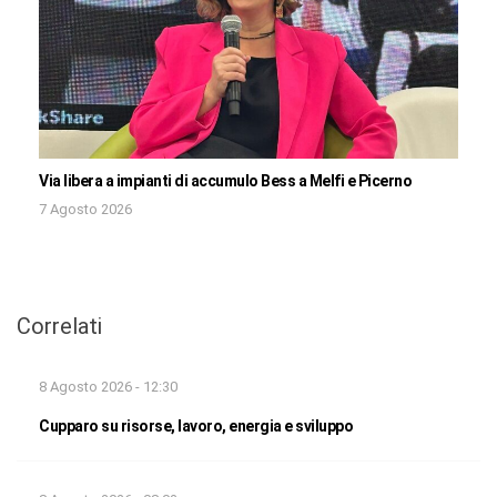
Via libera a impianti di accumulo Bess a Melfi e Picerno
7 Agosto 2026
Correlati
8 Agosto 2026 - 12:30
Cupparo su risorse, lavoro, energia e sviluppo