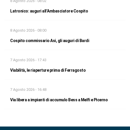
8 Agosto 2026 - 08:02
Latronico: auguri all’Ambasciatore Cospito
8 Agosto 2026 - 08:00
Cospito commissario Asi, gli auguri di Bardi
7 Agosto 2026 - 17:43
Viabilità, le riaperture prima di Ferragosto
7 Agosto 2026 - 16:48
Via libera a impianti di accumulo Bess a Melfi e Picerno