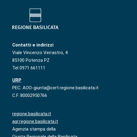
Contatti e indirizzi
Viale Vincenzo Verrastro, 4
85100 Potenza PZ
Tel 0971 661111
URP
PEC: AOO-giunta@cert.regione.basilicata.it
C.F. 80002950766
regione.basilicata.it
agr.regione.basilicata.it
Agenzia stampa della
Giunta Regionale della Basilicata