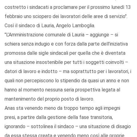
costretto i sindacati a proclamare per il prossimo lunedì 13
febbraio uno sciopero dei lavoratori delle aree di servizio".
Così il sindaco di Lauria, Angelo Lamboglia.
"L’Amministrazione comunale di Lauria – aggiunge – si
schiera senza indugio e con forza dalla parte dell’iniziativa
promossa dalle sigle sindacali per quella che è diventata
una situazione insostenibile per tutti i soggetti coinvolti –
datori di lavoro e indotto – ma soprattutto per i lavoratori, i
quali non percepiscono lo stipendio da quasi un anno e non
hanno al momento nessuna seria prospettiva legata al
mantenimento del proprio posto di lavoro.
Anas sta venendo meno da troppo tempo agli impegni
presi, a partire dalla gestione della fase transitoria,
ignorando – sottolinea il sindaco – una situazione di disagio
da essa stessa creata e venendo meno così alle proprie