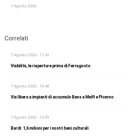
7 Agosto 2026
Correlati
7 Agosto 2026 - 17:43
Viabilità, le riaperture prima di Ferragosto
7 Agosto 2026 - 16:48
Via libera a impianti di accumulo Bess a Melfi e Picerno
7 Agosto 2026 - 15:59
Bardi: 1,6 milioni per i nostri beni culturali