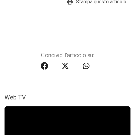
Stampa questo articolo
Condividi l'articolo su:
Web TV