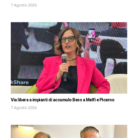
7 Agosto 2026
Via libera a impianti di accumulo Bess a Melfi e Picerno
7 Agosto 2026