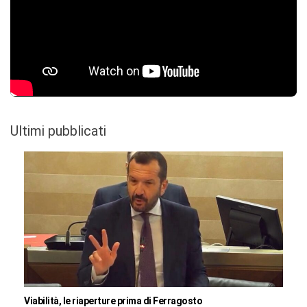
Ultimi pubblicati
Viabilità, le riaperture prima di Ferragosto