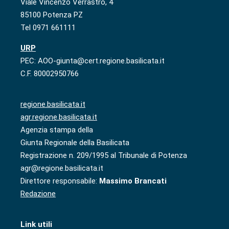
Viale Vincenzo Verrastro, 4
85100 Potenza PZ
Tel 0971 661111
URP
PEC: AOO-giunta@cert.regione.basilicata.it
C.F. 80002950766
regione.basilicata.it
agr.regione.basilicata.it
Agenzia stampa della
Giunta Regionale della Basilicata
Registrazione n. 209/1995 al Tribunale di Potenza
agr@regione.basilicata.it
Direttore responsabile:
Massimo Brancati
Redazione
Link utili