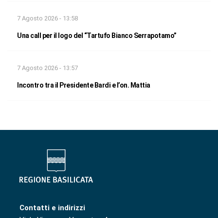
7 Agosto 2026 - 13:58
Una call per il logo del “Tartufo Bianco Serrapotamo”
7 Agosto 2026 - 13:57
Incontro tra il Presidente Bardi e l’on. Mattia
Contatti e indirizzi