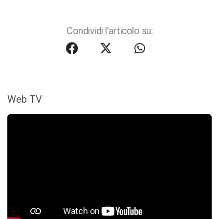
Condividi l'articolo su:
Web TV