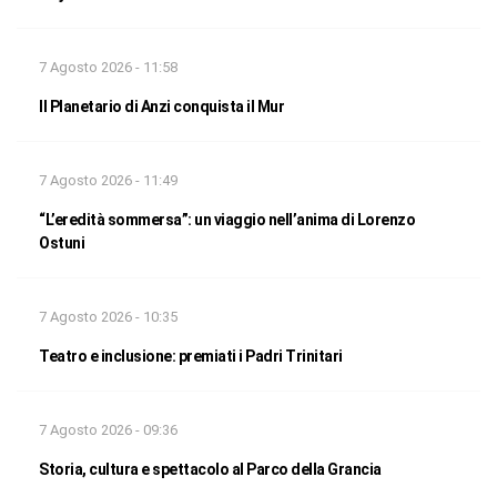
7 Agosto 2026 - 11:58
Il Planetario di Anzi conquista il Mur
7 Agosto 2026 - 11:49
“L’eredità sommersa”: un viaggio nell’anima di Lorenzo
Ostuni
7 Agosto 2026 - 10:35
Teatro e inclusione: premiati i Padri Trinitari
7 Agosto 2026 - 09:36
Storia, cultura e spettacolo al Parco della Grancia