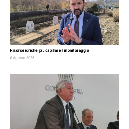
Risorse idriche, più capillare il monitoraggio
8 Agosto 2026