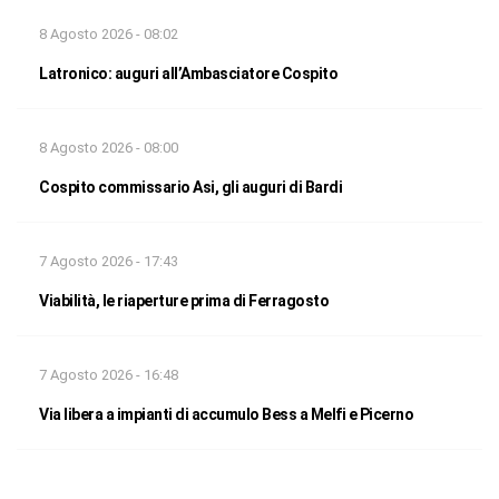
8 Agosto 2026 - 08:02
Latronico: auguri all’Ambasciatore Cospito
8 Agosto 2026 - 08:00
Cospito commissario Asi, gli auguri di Bardi
7 Agosto 2026 - 17:43
Viabilità, le riaperture prima di Ferragosto
7 Agosto 2026 - 16:48
Via libera a impianti di accumulo Bess a Melfi e Picerno