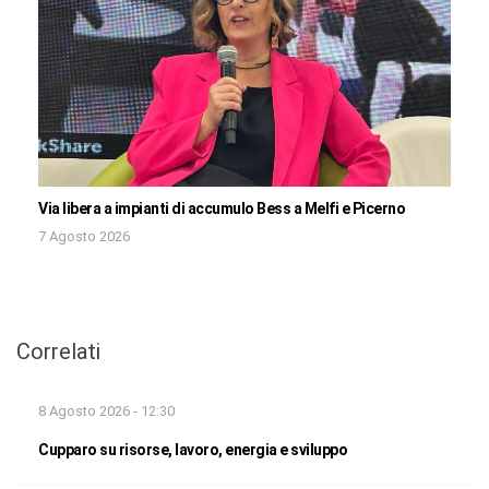
Via libera a impianti di accumulo Bess a Melfi e Picerno
7 Agosto 2026
Correlati
8 Agosto 2026 - 12:30
Cupparo su risorse, lavoro, energia e sviluppo