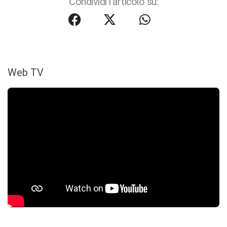
Condividi l'articolo su:
Web TV