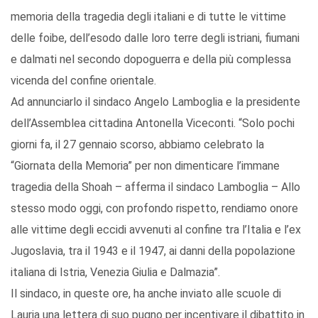
memoria della tragedia degli italiani e di tutte le vittime
delle foibe, dell’esodo dalle loro terre degli istriani, fiumani
e dalmati nel secondo dopoguerra e della più complessa
vicenda del confine orientale.
Ad annunciarlo il sindaco Angelo Lamboglia e la presidente
dell’Assemblea cittadina Antonella Viceconti. “Solo pochi
giorni fa, il 27 gennaio scorso, abbiamo celebrato la
“Giornata della Memoria” per non dimenticare l’immane
tragedia della Shoah – afferma il sindaco Lamboglia – Allo
stesso modo oggi, con profondo rispetto, rendiamo onore
alle vittime degli eccidi avvenuti al confine tra l’Italia e l’ex
Jugoslavia, tra il 1943 e il 1947, ai danni della popolazione
italiana di Istria, Venezia Giulia e Dalmazia”.
Il sindaco, in queste ore, ha anche inviato alle scuole di
Lauria una lettera di suo pugno per incentivare il dibattito in