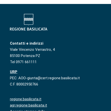
Contatti e indirizzi
Viale Vincenzo Verrastro, 4
85100 Potenza PZ
Tel 0971 661111
URP
PEC: AOO-giunta@cert.regione.basilicata.it
C.F. 80002950766
regione.basilicata.it
agr.regione.basilicata.it