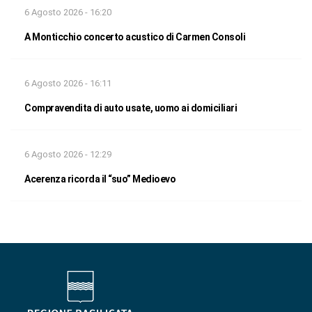
6 Agosto 2026 - 16:20
A Monticchio concerto acustico di Carmen Consoli
6 Agosto 2026 - 16:11
Compravendita di auto usate, uomo ai domiciliari
6 Agosto 2026 - 12:29
Acerenza ricorda il “suo” Medioevo