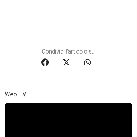
Condividi l'articolo su:
Web TV