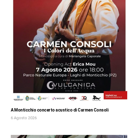
A Monticchio concerto acustico di Carmen Consoli
6 Agosto 2026