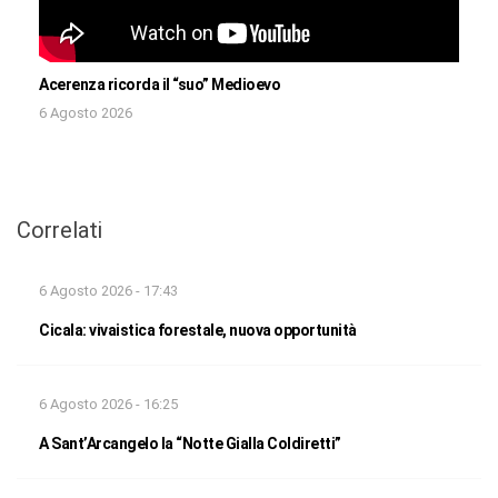
Acerenza ricorda il “suo” Medioevo
6 Agosto 2026
Correlati
6 Agosto 2026 - 17:43
Cicala: vivaistica forestale, nuova opportunità
6 Agosto 2026 - 16:25
A Sant’Arcangelo la “Notte Gialla Coldiretti”