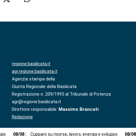
regione.basilicata.it
agr.regione.basilicata.it
Agenzia stampa della
Giunta Regionale della Basilicata
Registrazione n. 209/1995 al Tribunale di Potenza
agr@regione.basilicata.it
Direttore responsabile:
Massimo Brancati
Redazione
ggio
08
/
08
:
Cupparo su risorse, lavoro, energia e sviluppo
08
/
0