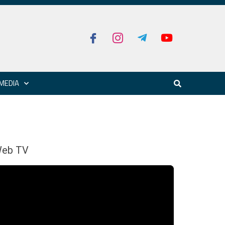
MEDIA
eb TV