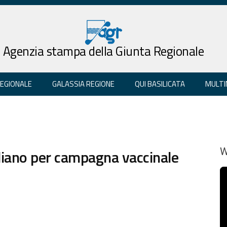
Agenzia stampa della Giunta Regionale
REGIONALE
GALASSIA REGIONE
QUI BASILICATA
MULTI
uliano per campagna vaccinale
W