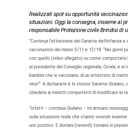
Realizzati spot su opportunità vaccinazio
situazioni. Oggi la consegna, insieme al pr
responsabile Protezione civile Brindisi di 
“Continua l'attenzione del Garante dell'infanzia e 
vaccinazioni dei minori 5/11 e 12/18. “Nei giorni p
con quello (video allegato) su come comportarsi 
al presidente del Consiglio regionale, Cicala, e al 
bambini che si vaccinano, di un attestato di merit
virus’”. A dichiararlo è lo stesso Garante Giuliano, 
chiedere ai ministri competenti di modificare le r
“Infatti – continua Giuliano – mi arrivano messagg
sulla situazione reale che stanno vivendo insieme ai 
uno positivo. E domani (venerdì) tornano in pres