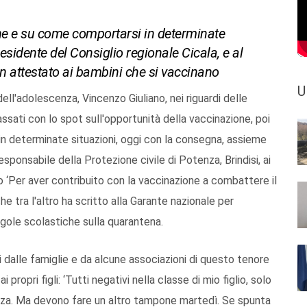
ne e su come comportarsi in determinate
esidente del Consiglio regionale Cicala, e al
un attestato ai bambini che si vaccinano
U
dell'adolescenza, Vincenzo Giuliano, nei riguardi delle
assati con lo spot sull'opportunità della vaccinazione, poi
in determinate situazioni, oggi con la consegna, assieme
responsabile della Protezione civile di Potenza, Brindisi, ai
o ‘Per aver contribuito con la vaccinazione a combattere il
che tra l'altro ha scritto alla Garante nazionale per
egole scolastiche sulla quarantena.
i dalle famiglie e da alcune associazioni di questo tenore
propri figli: ‘Tutti negativi nella classe di mio figlio, solo
enza. Ma devono fare un altro tampone martedì. Se spunta