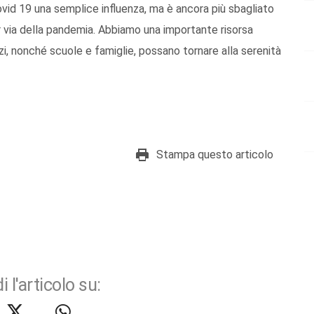
ovid 19 una semplice influenza, ma è ancora più sbagliato
 via della pandemia. Abbiamo una importante risorsa
azzi, nonché scuole e famiglie, possano tornare alla serenità
Stampa questo articolo
i l'articolo su: