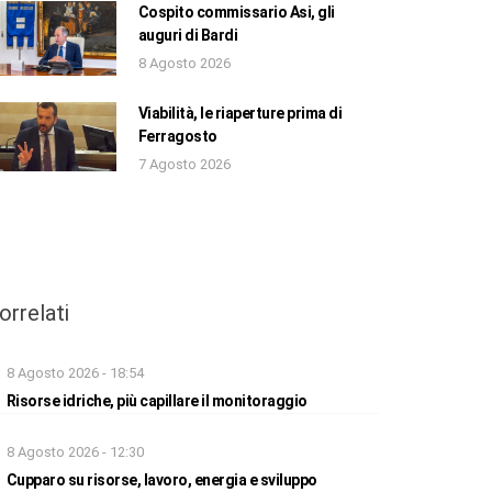
Cospito commissario Asi, gli
auguri di Bardi
8 Agosto 2026
Viabilità, le riaperture prima di
Ferragosto
7 Agosto 2026
orrelati
8 Agosto 2026 - 18:54
Risorse idriche, più capillare il monitoraggio
8 Agosto 2026 - 12:30
Cupparo su risorse, lavoro, energia e sviluppo