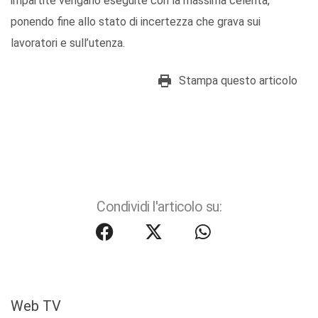
impartite vengano eseguite con la massima celerità,
ponendo fine allo stato di incertezza che grava sui
lavoratori e sull’utenza.
Stampa questo articolo
Condividi l'articolo su:
Web TV