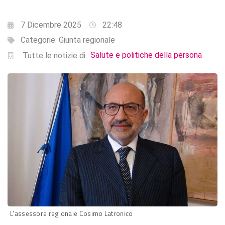
7 Dicembre 2025
22:48
Categorie:
Giunta regionale
Salute e politiche della persona
Tutte le notizie di
L'assessore regionale Cosimo Latronico