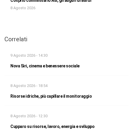
Cospito commissario Asi, gli auguri di Bardi
8 Agosto 2026
Correlati
9 Agosto 2026 - 14:30
Nova Siri, cinema e benessere sociale
8 Agosto 2026 - 18:54
Risorse idriche, più capillare il monitoraggio
8 Agosto 2026 - 12:30
Cupparo su risorse, lavoro, energia e sviluppo