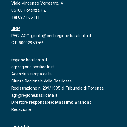
Viale Vincenzo Verrastro, 4
85100 Potenza PZ
Tel 0971 661111
URP
PEC: AOO-giunta@cert.regione.basilicata.it
C.F. 80002950766
regione.basilicata.it
agr.regione.basilicata.it
Agenzia stampa della
Giunta Regionale della Basilicata
Registrazione n. 209/1995 al Tribunale di Potenza
agr@regione.basilicata.it
Direttore responsabile:
Massimo Brancati
Redazione
Link utili