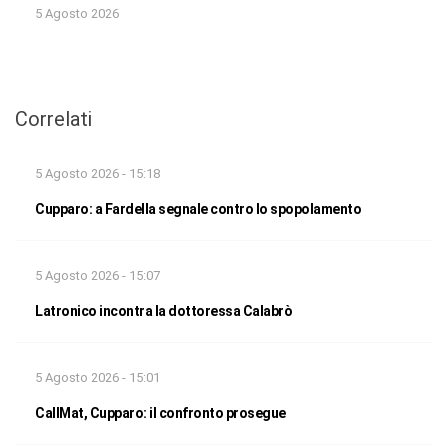
5 Agosto 2026
Correlati
5 Agosto 2026 - 15:18
Cupparo: a Fardella segnale contro lo spopolamento
5 Agosto 2026 - 15:07
Latronico incontra la dottoressa Calabrò
5 Agosto 2026 - 15:01
CallMat, Cupparo: il confronto prosegue