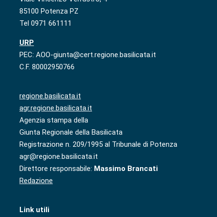
85100 Potenza PZ
Tel 0971 661111
URP
PEC: AOO-giunta@cert.regione.basilicata.it
C.F. 80002950766
regione.basilicata.it
agr.regione.basilicata.it
Agenzia stampa della
Giunta Regionale della Basilicata
Registrazione n. 209/1995 al Tribunale di Potenza
agr@regione.basilicata.it
Direttore responsabile:
Massimo Brancati
Redazione
Link utili