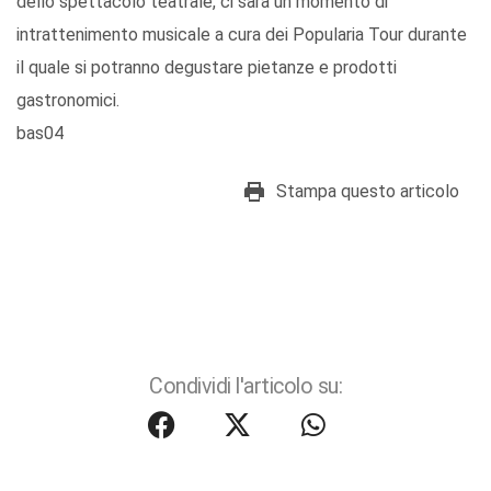
dello spettacolo teatrale, ci sarà un momento di
intrattenimento musicale a cura dei Popularia Tour durante
il quale si potranno degustare pietanze e prodotti
gastronomici.
bas04
Stampa questo articolo
Condividi l'articolo su: