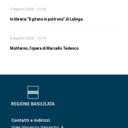
5 Agosto 2026 - 13:36
In libreria “Il gitano in poltrona” di Lalinga
5 Agosto 2026 - 13:14
Moliterno, l’opera di Marcello Tedesco
Contatti e indirizzi
Viale Vincenzo Verrastro, 4