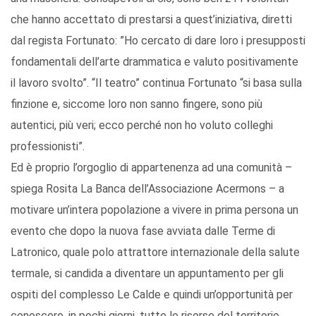
che hanno accettato di prestarsi a quest’iniziativa, diretti
dal regista Fortunato: ”Ho cercato di dare loro i presupposti
fondamentali dell’arte drammatica e valuto positivamente
il lavoro svolto”. “Il teatro” continua Fortunato “si basa sulla
finzione e, siccome loro non sanno fingere, sono più
autentici, più veri; ecco perché non ho voluto colleghi
professionisti”.
Ed è proprio l’orgoglio di appartenenza ad una comunità –
spiega Rosita La Banca dell’Associazione Acermons – a
motivare un’intera popolazione a vivere in prima persona un
evento che dopo la nuova fase avviata dalle Terme di
Latronico, quale polo attrattore internazionale della salute
termale, si candida a diventare un appuntamento per gli
ospiti del complesso Le Calde e quindi un’opportunità per
conoscere, in pochi giorni, tutte le risorse del territorio.