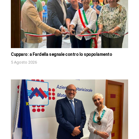
Cupparo: a Fardella segnale contro lo spopolamento
5 Agosto 2026