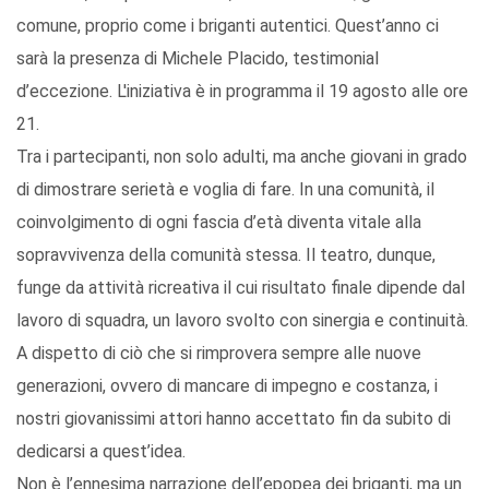
comune, proprio come i briganti autentici. Quest’anno ci
sarà la presenza di Michele Placido, testimonial
d’eccezione. L'iniziativa è in programma il 19 agosto alle ore
21.
Tra i partecipanti, non solo adulti, ma anche giovani in grado
di dimostrare serietà e voglia di fare. In una comunità, il
coinvolgimento di ogni fascia d’età diventa vitale alla
sopravvivenza della comunità stessa. Il teatro, dunque,
funge da attività ricreativa il cui risultato finale dipende dal
lavoro di squadra, un lavoro svolto con sinergia e continuità.
A dispetto di ciò che si rimprovera sempre alle nuove
generazioni, ovvero di mancare di impegno e costanza, i
nostri giovanissimi attori hanno accettato fin da subito di
dedicarsi a quest’idea.
Non è l’ennesima narrazione dell’epopea dei briganti, ma un