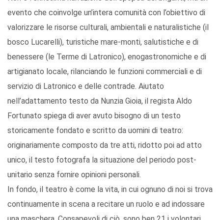
evento che coinvolge un’intera comunità con l’obiettivo di
valorizzare le risorse culturali, ambientali e naturalistiche (il
bosco Lucarelli), turistiche mare-monti, salutistiche e di
benessere (le Terme di Latronico), enogastronomiche e di
artigianato locale, rilanciando le funzioni commerciali e di
servizio di Latronico e delle contrade. Aiutato
nell’adattamento testo da Nunzia Gioia, il regista Aldo
Fortunato spiega di aver avuto bisogno di un testo
storicamente fondato e scritto da uomini di teatro:
originariamente composto da tre atti, ridotto poi ad atto
unico, il testo fotografa la situazione del periodo post-
unitario senza fornire opinioni personali.
In fondo, il teatro è come la vita, in cui ognuno di noi si trova
continuamente in scena a recitare un ruolo e ad indossare
una maschera. Consapevoli di ciò, sono ben 21 i volontari