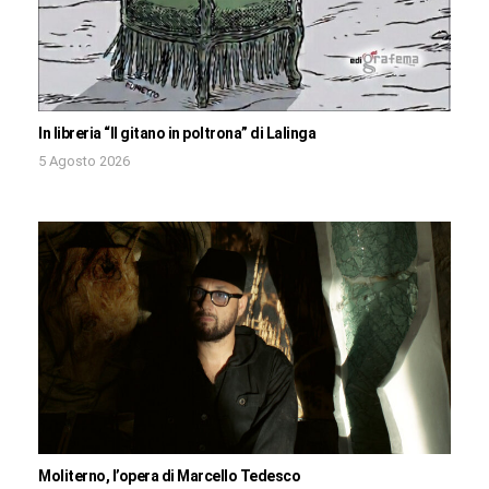
In libreria “Il gitano in poltrona” di Lalinga
5 Agosto 2026
Moliterno, l’opera di Marcello Tedesco