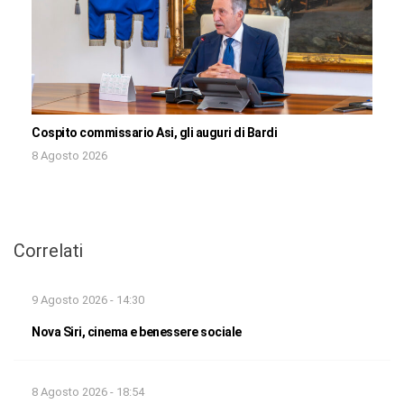
Cospito commissario Asi, gli auguri di Bardi
8 Agosto 2026
Correlati
9 Agosto 2026 - 14:30
Nova Siri, cinema e benessere sociale
8 Agosto 2026 - 18:54