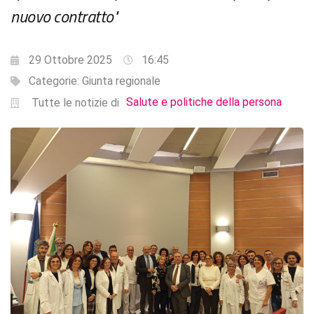
nuovo contratto"
29 Ottobre 2025
16:45
Categorie:
Giunta regionale
Salute e politiche della persona
Tutte le notizie di