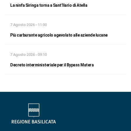
La ninfa Siringa torna a Sant’Ilario di Atella
7 Agosto 2026 - 11:00
Più carburante agricolo agevolato alle aziende lucane
7 Agosto 2026 - 09:10
Decreto interministeriale per il Bypass Matera