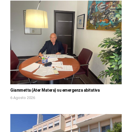
Giammetta (Ater Matera) su emergenza abitativa
6 Agosto 2026