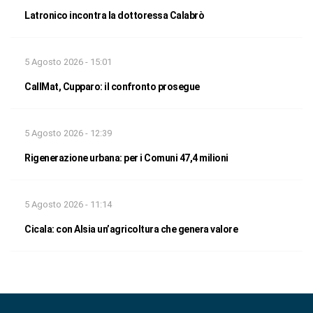
Latronico incontra la dottoressa Calabrò
5 Agosto 2026 - 15:01
CallMat, Cupparo: il confronto prosegue
5 Agosto 2026 - 12:39
Rigenerazione urbana: per i Comuni 47,4 milioni
5 Agosto 2026 - 11:14
Cicala: con Alsia un’agricoltura che genera valore