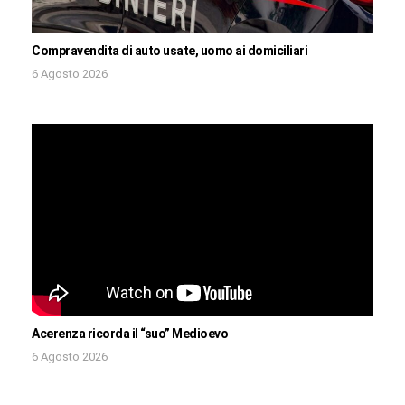
Compravendita di auto usate, uomo ai domiciliari
6 Agosto 2026
Acerenza ricorda il “suo” Medioevo
6 Agosto 2026