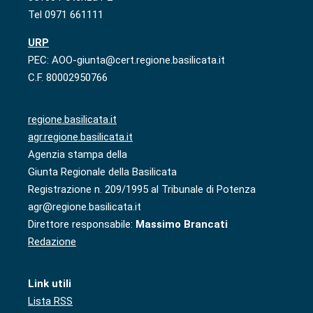
Tel 0971 661111
URP
PEC: AOO-giunta@cert.regione.basilicata.it
C.F. 80002950766
regione.basilicata.it
agr.regione.basilicata.it
Agenzia stampa della
Giunta Regionale della Basilicata
Registrazione n. 209/1995 al Tribunale di Potenza
agr@regione.basilicata.it
Direttore responsabile:
Massimo Brancati
Redazione
Link utili
Lista RSS