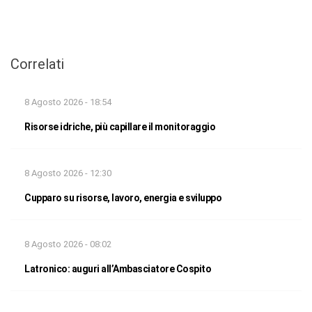
Correlati
8 Agosto 2026 - 18:54
Risorse idriche, più capillare il monitoraggio
8 Agosto 2026 - 12:30
Cupparo su risorse, lavoro, energia e sviluppo
8 Agosto 2026 - 08:02
Latronico: auguri all’Ambasciatore Cospito