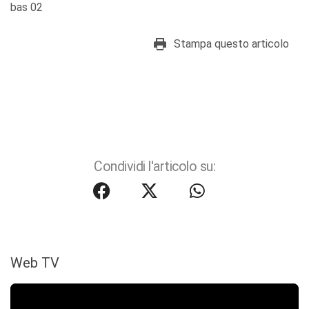
bas 02
Stampa questo articolo
Condividi l'articolo su:
Web TV