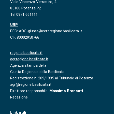
Viale Vincenzo Verrastro, 4
85100 Potenza PZ
Tel 0971 661111
URP
PEC: AOO-giunta@cert.regione.basilicata.it
C.F. 80002950766
regione.basilicata.it
agr.regione.basilicata.it
Agenzia stampa della
Giunta Regionale della Basilicata
Registrazione n. 209/1995 al Tribunale di Potenza
agr@regione.basilicata.it
Direttore responsabile:
Massimo Brancati
Redazione
Link utili