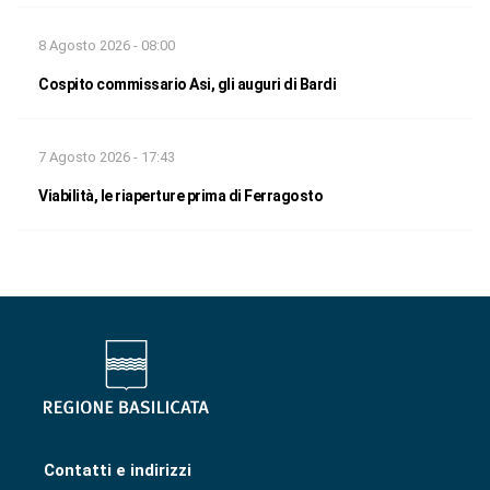
8 Agosto 2026 - 08:00
Cospito commissario Asi, gli auguri di Bardi
7 Agosto 2026 - 17:43
Viabilità, le riaperture prima di Ferragosto
Contatti e indirizzi