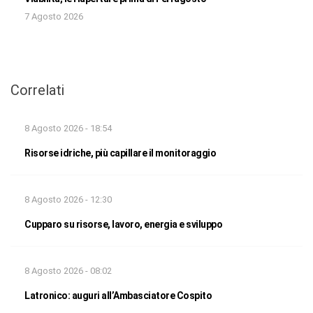
7 Agosto 2026
Correlati
8 Agosto 2026 - 18:54
Risorse idriche, più capillare il monitoraggio
8 Agosto 2026 - 12:30
Cupparo su risorse, lavoro, energia e sviluppo
8 Agosto 2026 - 08:02
Latronico: auguri all’Ambasciatore Cospito