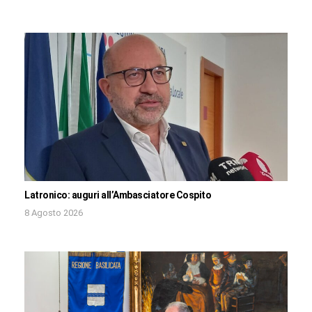
Latronico: auguri all’Ambasciatore Cospito
8 Agosto 2026