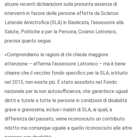
alcune recenti dichiarazioni sulla presunta assenza di
interventi in favore delle persone affette da Sclerosi
Laterale Amiotrofica (SLA) in Basilicata, l’assessore alla
Salute, Politiche e per la Persona, Cosimo Latronico,
precisa quanto segue.
«Comprendiamo le ragioni di chi chiede maggiore
attenzione – afferma l’assessore Latronico – ma è bene
chiarire che il vecchio fondo specifico per la SLA, istituito
nel 2013, non esiste più. È stato assorbito nel Fondo
nazionale per la non autosufficienza, che garantisce uguali
diritti e tutele a tutte le persone in condizioni di disabilità
grave e gravissima, inclusi i malati di SLA,
ai quali
, a
differenza del passato,
viene riconosciuto un contributo
ridotto ma comunque
uguale
a
quello riconosciuto a
lle
alt
re