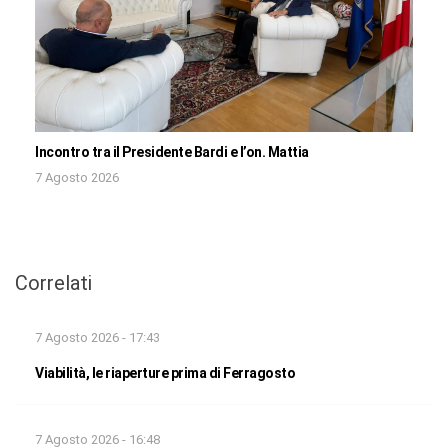
Incontro tra il Presidente Bardi e l’on. Mattia
7 Agosto 2026
Correlati
7 Agosto 2026 - 17:43
Viabilità, le riaperture prima di Ferragosto
7 Agosto 2026 - 16:48