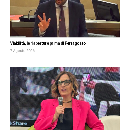
Viabilità, le riaperture prima di Ferragosto
7 Agosto 2026