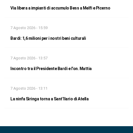
Via libera a impianti di accumulo Bess a Melfi e Picerno
7 Agosto 2026 - 15:59
Bardi: 1,6 milioni per i nostri beni culturali
7 Agosto 2026 - 13:57
Incontro tra il Presidente Bardi e l’on. Mattia
7 Agosto 2026 - 13:11
La ninfa Siringa torna a Sant’Ilario di Atella