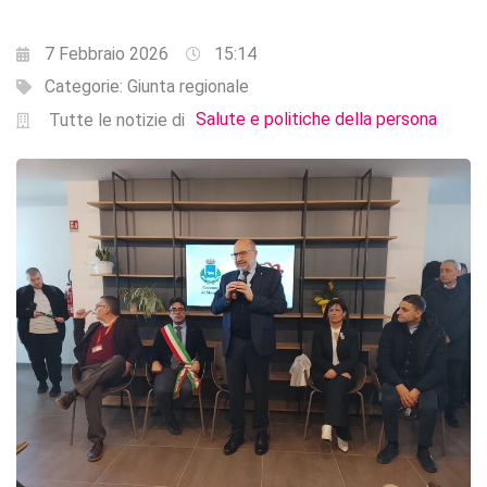
7 Febbraio 2026
15:14
Categorie:
Giunta regionale
Salute e politiche della persona
Tutte le notizie di