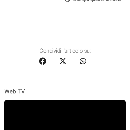
Condividi l'articolo su:
Web TV