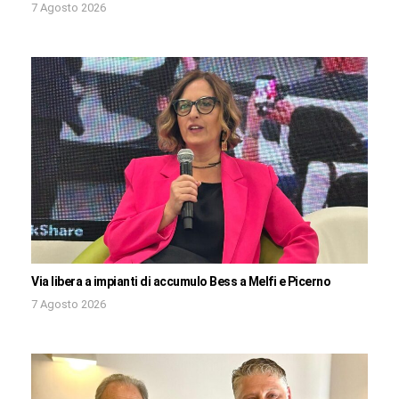
7 Agosto 2026
Via libera a impianti di accumulo Bess a Melfi e Picerno
7 Agosto 2026