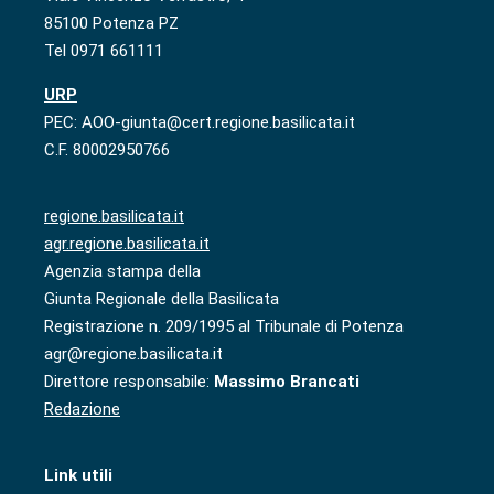
85100 Potenza PZ
Tel 0971 661111
URP
PEC: AOO-giunta@cert.regione.basilicata.it
C.F. 80002950766
regione.basilicata.it
agr.regione.basilicata.it
Agenzia stampa della
Giunta Regionale della Basilicata
Registrazione n. 209/1995 al Tribunale di Potenza
agr@regione.basilicata.it
Direttore responsabile:
Massimo Brancati
Redazione
Link utili