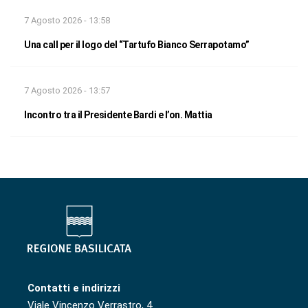
7 Agosto 2026 - 13:58
Una call per il logo del “Tartufo Bianco Serrapotamo”
7 Agosto 2026 - 13:57
Incontro tra il Presidente Bardi e l’on. Mattia
Contatti e indirizzi
Viale Vincenzo Verrastro, 4