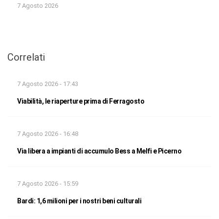
7 Agosto 2026
Correlati
7 Agosto 2026 - 17:43
Viabilità, le riaperture prima di Ferragosto
7 Agosto 2026 - 16:48
Via libera a impianti di accumulo Bess a Melfi e Picerno
7 Agosto 2026 - 15:59
Bardi: 1,6 milioni per i nostri beni culturali