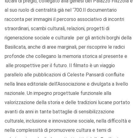
lucani di pregio, collegato alla genesi del Palazzo Filizzola e
al suo ruolo di centralità già nel ‘700.Il documentario
racconta per immagini il percorso associativo di incontri
straordinari, scambi culturali, relazioni, progetti di
rigenerazione sociale e culturale per gli antichi borghi della
Basilicata, anche di aree marginali, per riscoprire le radici
profonde che collegano la memoria storica al presente e
alle prospettive per il futuro. Il filmato è un viaggio
parallelo alle pubblicazioni di Celeste Pansardi confluite
nella linea editoriale dell’Associazione e divulgata a livello
nazionale. Un impegno progettuale funzionale alla
valorizzazione della storia e delle tradizioni lucane portato
avanti da anni in tante battaglie di sensibilizzazione
culturale, inclusione e innovazione sociale, nella difficoltà e
nella complessità di promuovere cultura e temi di