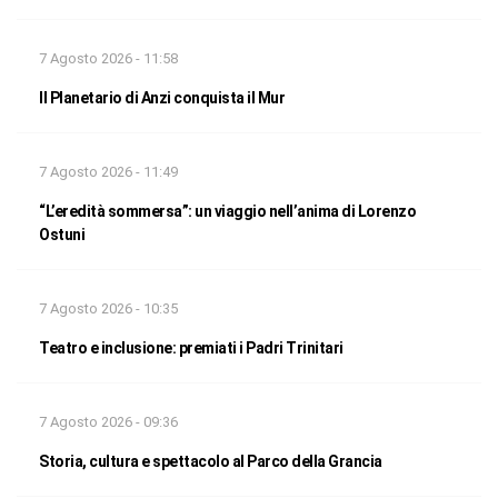
7 Agosto 2026 - 11:58
Il Planetario di Anzi conquista il Mur
7 Agosto 2026 - 11:49
“L’eredità sommersa”: un viaggio nell’anima di Lorenzo
Ostuni
7 Agosto 2026 - 10:35
Teatro e inclusione: premiati i Padri Trinitari
7 Agosto 2026 - 09:36
Storia, cultura e spettacolo al Parco della Grancia