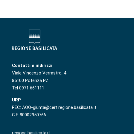
Contatti e indirizzi
Viale Vincenzo Verrastro, 4
85100 Potenza PZ
Tel 0971 661111
URP
PEC: AOO-giunta@cert.regione.basilicata.it
C.F. 80002950766
regione.basilicata.it