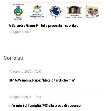
A Salandra Gianni Pittella presenta il suo libro
10 Agosto 2026
Correlati
10 Agosto 2026 - 15:07
SP168 Venosa, Pepe: “Meglio tardi che mai”
10 Agosto 2026 - 12:46
Infermieri di famiglia: 793 alla prova di accesso