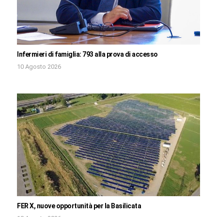
Infermieri di famiglia: 793 alla prova di accesso
10 Agosto 2026
FER X, nuove opportunità per la Basilicata