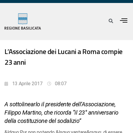
L’Associazione dei Lucani a Roma compie
23 anni
13 Aprile 2017
08:07
A sottolinearlo il presidente dell’Associazione,
Filippo Martino, che ricorda “il 23° anniversario
della costituzione del sodalizio”
&ldquo;Pur non potendo &lsquo;vantare&rsquo; di essere