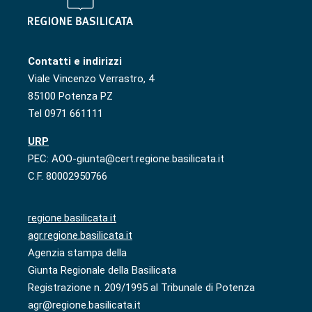
Contatti e indirizzi
Viale Vincenzo Verrastro, 4
85100 Potenza PZ
Tel 0971 661111
URP
PEC: AOO-giunta@cert.regione.basilicata.it
C.F. 80002950766
regione.basilicata.it
agr.regione.basilicata.it
Agenzia stampa della
Giunta Regionale della Basilicata
Registrazione n. 209/1995 al Tribunale di Potenza
agr@regione.basilicata.it