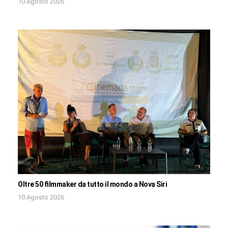
10 Agosto 2026
Oltre 50 filmmaker da tutto il mondo a Nova Siri
10 Agosto 2026