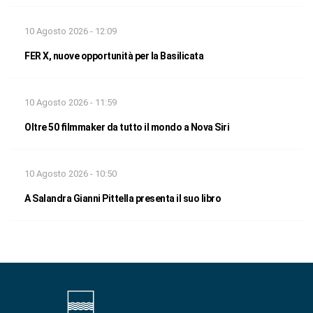
10 Agosto 2026 - 12:09
FER X, nuove opportunità per la Basilicata
10 Agosto 2026 - 11:59
Oltre 50 filmmaker da tutto il mondo a Nova Siri
10 Agosto 2026 - 10:50
A Salandra Gianni Pittella presenta il suo libro