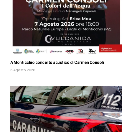
A Monticchio concerto acustico di Carmen Consoli
6 Agosto 2026