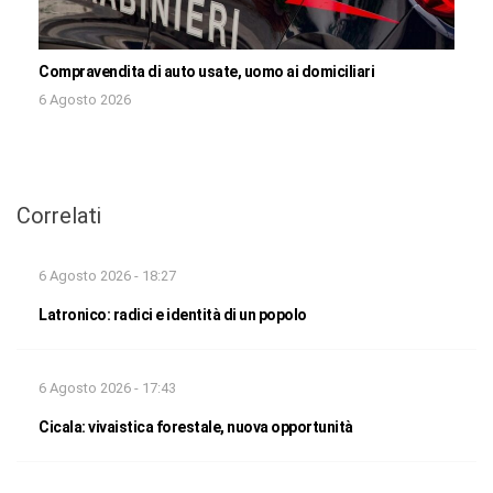
Compravendita di auto usate, uomo ai domiciliari
6 Agosto 2026
Correlati
6 Agosto 2026 - 18:27
Latronico: radici e identità di un popolo
6 Agosto 2026 - 17:43
Cicala: vivaistica forestale, nuova opportunità