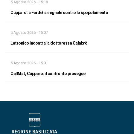
5 Agosto 2026 - 15:18
Cupparo: a Fardella segnale contro lo spopolamento
5 Agosto 2026 - 15:07
Latronico incontra la dottoressa Calabrò
5 Agosto 2026 - 15:01
CallMat, Cupparo: il confronto prosegue