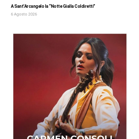
A Sant’Arcangelo la “Notte Gialla Coldiretti”
6 Agosto 2026