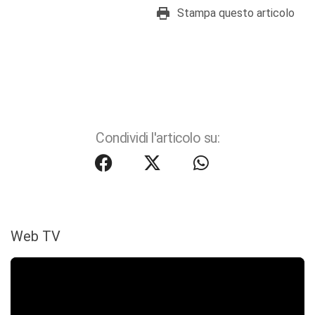
Stampa questo articolo
Condividi l'articolo su:
Web TV