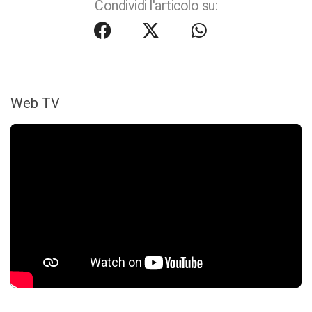
Condividi l'articolo su:
Web TV