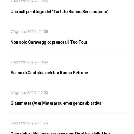
7 Agosto 2026 - 13:58
Una call per il logo del “Tartufo Bianco Serrapotamo”
7 Agosto 2026 - 11:58
Non solo Caravaggio: prenota il Tuo Tour
7 Agosto 2026 - 10:49
Sasso di Castalda celebra Rocco Petrone
6 Agosto 2026 - 12:00
Giammetta (Ater Matera) su emergenza abitativa
6 Agosto 2026 - 11:28
Ospedale di Policoro, precisazioni Direttori delle Uoc