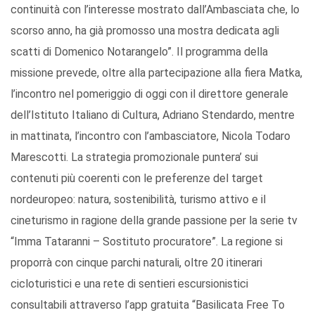
continuità con l’interesse mostrato dall’Ambasciata che, lo
scorso anno, ha già promosso una mostra dedicata agli
scatti di Domenico Notarangelo”. Il programma della
missione prevede, oltre alla partecipazione alla fiera Matka,
l’incontro nel pomeriggio di oggi con il direttore generale
dell’Istituto Italiano di Cultura, Adriano Stendardo, mentre
in mattinata, l’incontro con l’ambasciatore, Nicola Todaro
Marescotti. La strategia promozionale puntera’ sui
contenuti più coerenti con le preferenze del target
nordeuropeo: natura, sostenibilità, turismo attivo e il
cineturismo in ragione della grande passione per la serie tv
“Imma Tataranni – Sostituto procuratore”. La regione si
proporrà con cinque parchi naturali, oltre 20 itinerari
cicloturistici e una rete di sentieri escursionistici
consultabili attraverso l’app gratuita “Basilicata Free To