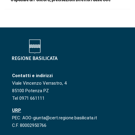
Contatti e indirizzi
Viale Vincenzo Verrastro, 4
85100 Potenza PZ
Tel 0971 661111
URP
PEC: AOO-giunta@cert.regione.basilicata.it
C.F. 80002950766