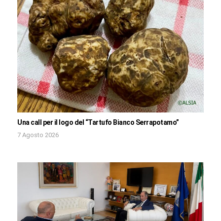
Una call per il logo del “Tartufo Bianco Serrapotamo”
7 Agosto 2026