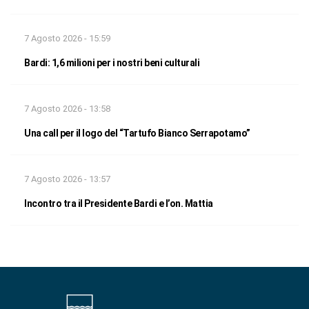
7 Agosto 2026 - 15:59
Bardi: 1,6 milioni per i nostri beni culturali
7 Agosto 2026 - 13:58
Una call per il logo del “Tartufo Bianco Serrapotamo”
7 Agosto 2026 - 13:57
Incontro tra il Presidente Bardi e l’on. Mattia