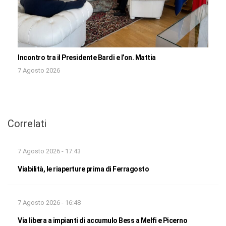
Incontro tra il Presidente Bardi e l’on. Mattia
7 Agosto 2026
Correlati
7 Agosto 2026 - 17:43
Viabilità, le riaperture prima di Ferragosto
7 Agosto 2026 - 16:48
Via libera a impianti di accumulo Bess a Melfi e Picerno