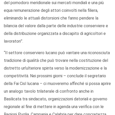
del pomodoro meridionale sui mercati mondiali e una più
equa remunerazione degli attori coinvolti nella filiera,
eliminando le attuali distorsioni che fanno pendere la
bilancia del valore dalla parte delle industrie conserviere e
della distribuzione organizzata a discapito di agricoltori e
lavoratori”.
“Il settore conserviero lucano può vantare una riconosciuta
tradizione di qualità che può trovare nella costituzione del
distretto un'ulteriore spinta verso la modernizzazione e la
competitività. Nei prossimi giorni – conclude il segretario
della Fai Cisl lucana – ci muoveremo affinché si possa aprire
un analogo tavolo trilaterale di confronto anche in
Basilicata tra sindacato, organizzazioni datoriali e governo
regionale al fine di mettere in agenda una verifica con le
Regioni Puglia, Campania e Calabria per dare concretezza