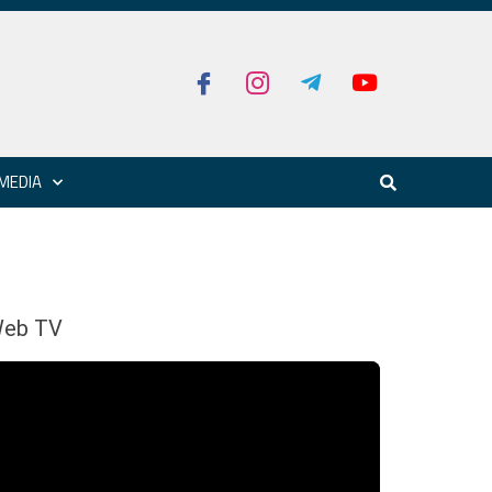
MEDIA
eb TV