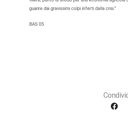
guarire dai gravissimi colpi inferti dalla crisi.”
BAS 05
Condivid