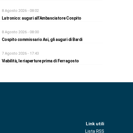
8 Agosto 2026 - 08:02
Latronico: auguri all’Ambasciatore Cospito
8 Agosto 2026 - 08:00
Cospito commissario Asi, gli auguri di Bardi
7 Agosto 2026 - 17:43
Viabilità, le riaperture prima di Ferragosto
Link utili
Lista RSS