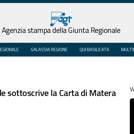
Agenzia stampa della Giunta Regionale
REGIONALE
GALASSIA REGIONE
QUI BASILICATA
MULTI
e sottoscrive la Carta di Matera
W