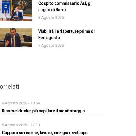
Cospito commissario Asi, gli
auguri di Bardi
8 Agosto 2026
Viabilità, le riaperture prima di
Ferragosto
7 Agosto 2026
orrelati
8 Agosto 2026 - 18:54
Risorse idriche, più capillare il monitoraggio
8 Agosto 2026 - 12:30
Cupparo su risorse, lavoro, energia e sviluppo