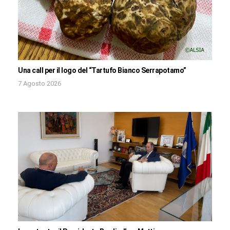
Una call per il logo del “Tartufo Bianco Serrapotamo”
7 Agosto 2026