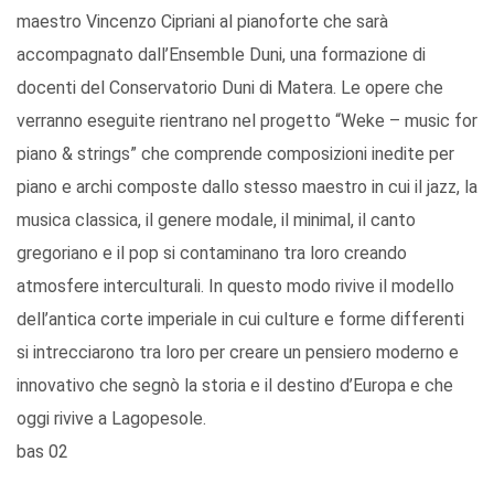
maestro Vincenzo Cipriani al pianoforte che sarà
accompagnato dall’Ensemble Duni, una formazione di
docenti del Conservatorio Duni di Matera. Le opere che
verranno eseguite rientrano nel progetto “Weke – music for
piano & strings” che comprende composizioni inedite per
piano e archi composte dallo stesso maestro in cui il jazz, la
musica classica, il genere modale, il minimal, il canto
gregoriano e il pop si contaminano tra loro creando
atmosfere interculturali. In questo modo rivive il modello
dell’antica corte imperiale in cui culture e forme differenti
si intrecciarono tra loro per creare un pensiero moderno e
innovativo che segnò la storia e il destino d’Europa e che
oggi rivive a Lagopesole.
bas 02