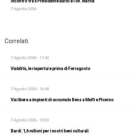
Incontro tra il Presidente Bardi e l’on. Mattia
7 Agosto 2026
Correlati
7 Agosto 2026 - 17:43
Viabilità, le riaperture prima di Ferragosto
7 Agosto 2026 - 16:48
Via libera a impianti di accumulo Bess a Melfi e Picerno
7 Agosto 2026 - 15:59
Bardi: 1,6 milioni per i nostri beni culturali