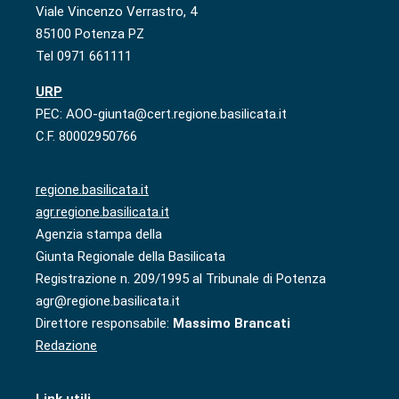
Viale Vincenzo Verrastro, 4
85100 Potenza PZ
Tel 0971 661111
URP
PEC: AOO-giunta@cert.regione.basilicata.it
C.F. 80002950766
regione.basilicata.it
agr.regione.basilicata.it
Agenzia stampa della
Giunta Regionale della Basilicata
Registrazione n. 209/1995 al Tribunale di Potenza
agr@regione.basilicata.it
Direttore responsabile:
Massimo Brancati
Redazione
Link utili