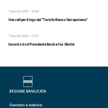
7 Agosto 2026 - 13:58
Una call per il logo del “Tartufo Bianco Serrapotamo”
7 Agosto 2026 - 13:57
Incontro tra il Presidente Bardi e l’on. Mattia
Contatti e indirizzi