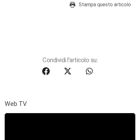
Stampa questo articolo
Condividi l'articolo su:
Web TV