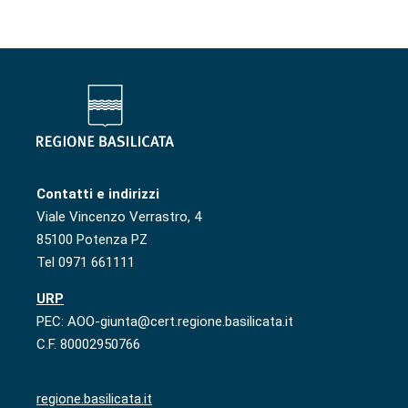
Contatti e indirizzi
Viale Vincenzo Verrastro, 4
85100 Potenza PZ
Tel 0971 661111
URP
PEC: AOO-giunta@cert.regione.basilicata.it
C.F. 80002950766
regione.basilicata.it