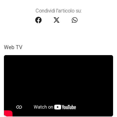
Condividi l'articolo su:
Web TV