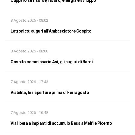
Cupparo su risorse, lavoro, energia e sviluppo
8 Agosto 2026 - 08:02
Latronico: auguri all’Ambasciatore Cospito
8 Agosto 2026 - 08:00
Cospito commissario Asi, gli auguri di Bardi
7 Agosto 2026 - 17:43
Viabilità, le riaperture prima di Ferragosto
7 Agosto 2026 - 16:48
Via libera a impianti di accumulo Bess a Melfi e Picerno