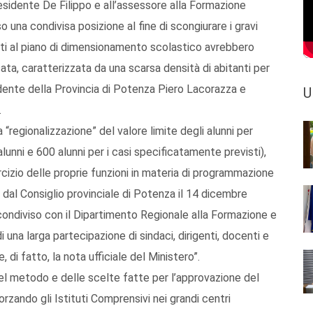
esidente De Filippo e all’assessore alla Formazione
una condivisa posizione al fine di scongiurare i gravi
enti al piano di dimensionamento scolastico avrebbero
ta, caratterizzata da una scarsa densità di abitanti per
idente della Provincia di Potenza Piero Lacorazza e
U
.
 “regionalizzazione” del valore limite degli alunni per
lunni e 600 alunni per i casi specificatamente previsti),
rcizio delle proprie funzioni in materia di programmazione
o dal Consiglio provinciale di Potenza il 14 dicembre
ondiviso con il Dipartimento Regionale alla Formazione e
i una larga partecipazione di sindaci, dirigenti, docenti e
, di fatto, la nota ufficiale del Ministero”.
el metodo e delle scelte fatte per l’approvazione del
zando gli Istituti Comprensivi nei grandi centri