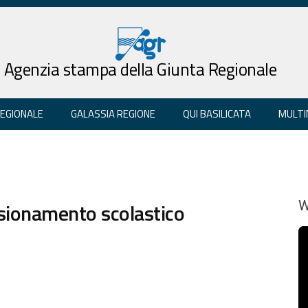
Agenzia stampa della Giunta Regionale
REGIONALE
GALASSIA REGIONE
QUI BASILICATA
MULTI
sionamento scolastico
W