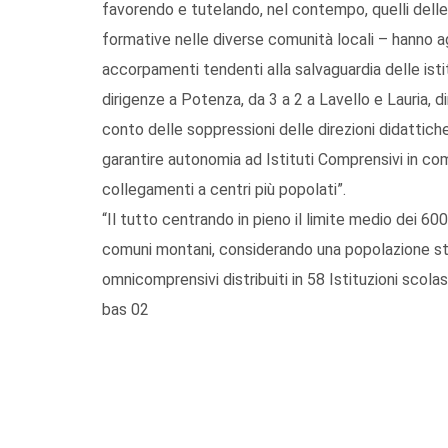
favorendo e tutelando, nel contempo, quelli delle re
formative nelle diverse comunità locali – hanno ag
accorpamenti tendenti alla salvaguardia delle istit
dirigenze a Potenza, da 3 a 2 a Lavello e Lauria, 
conto delle soppressioni delle direzioni didattic
garantire autonomia ad Istituti Comprensivi in comu
collegamenti a centri più popolati”.
“Il tutto centrando in pieno il limite medio dei 60
comuni montani, considerando una popolazione st
omnicomprensivi distribuiti in 58 Istituzioni scolas
bas 02