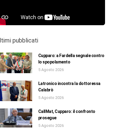
ltimi pubblicati
Cupparo: a Fardella segnale contro
lo spopolamento
5 Agosto 2026
Latronico incontra la dottoressa
Calabrò
5 Agosto 2026
CallMat, Cupparo: il confronto
prosegue
5 Agosto 2026