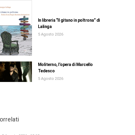
In libreria “Il gitano in poltrona” di
Lalinga
5 Agosto 2026
Moliterno, l’opera di Marcello
Tedesco
5 Agosto 2026
orrelati