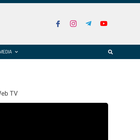
MEDIA
eb TV