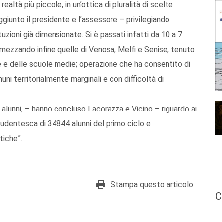
altà più piccole, in un’ottica di pluralità di scelte
giunto il presidente e l’assessore – privilegiando
uzioni già dimensionate. Si è passati infatti da 10 a 7
dimezzando infine quelle di Venosa, Melfi e Senise, tenuto
he e delle scuole medie; operazione che ha consentito di
ni territorialmente marginali e con difficoltà di
0 alunni, – hanno concluso Lacorazza e Vicino – riguardo ai
udentesca di 34844 alunni del primo ciclo e
tiche”.
Stampa questo articolo
C