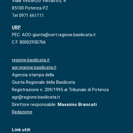
Viale Vincenzo Verrastro, 4
85100 Potenza PZ
Tel 0971 661111
URP
PEC: AOO-giunta@cert.regione.basilicata.it
C.F. 80002950766
regione.basilicata.it
agr.regione.basilicata.it
Agenzia stampa della
Giunta Regionale della Basilicata
Registrazione n. 209/1995 al Tribunale di Potenza
agr@regione.basilicata.it
Direttore responsabile:
Massimo Brancati
Redazione
Link utili