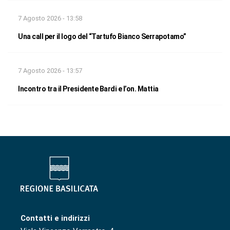
7 Agosto 2026 - 13:58
Una call per il logo del “Tartufo Bianco Serrapotamo”
7 Agosto 2026 - 13:57
Incontro tra il Presidente Bardi e l’on. Mattia
Contatti e indirizzi