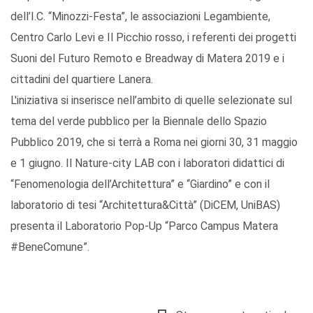
dell’I.C. “Minozzi-Festa”, le associazioni Legambiente,
Centro Carlo Levi e Il Picchio rosso, i referenti dei progetti
Suoni del Futuro Remoto e Breadway di Matera 2019 e i
cittadini del quartiere Lanera.
L'iniziativa si inserisce nell’ambito di quelle selezionate sul
tema del verde pubblico per la Biennale dello Spazio
Pubblico 2019, che si terrà a Roma nei giorni 30, 31 maggio
e 1 giugno. Il Nature-city LAB con i laboratori didattici di
“Fenomenologia dell’Architettura” e “Giardino” e con il
laboratorio di tesi “Architettura&Città” (DiCEM, UniBAS)
presenta il Laboratorio Pop-Up “Parco Campus Matera
#BeneComune”.