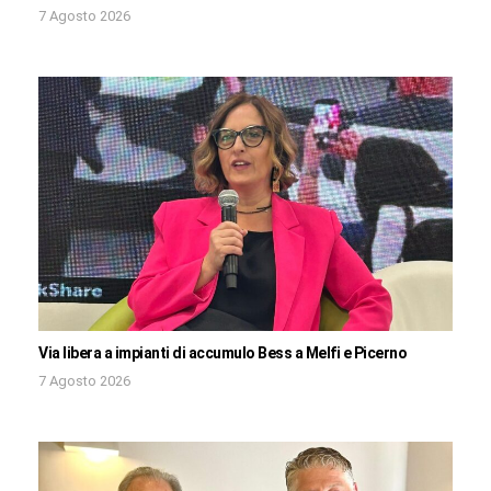
7 Agosto 2026
Via libera a impianti di accumulo Bess a Melfi e Picerno
7 Agosto 2026