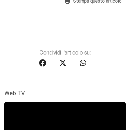
Stampa questo articolo
Condividi l'articolo su:
Web TV