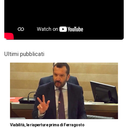
Ultimi pubblicati
Viabilità, le riaperture prima di Ferragosto