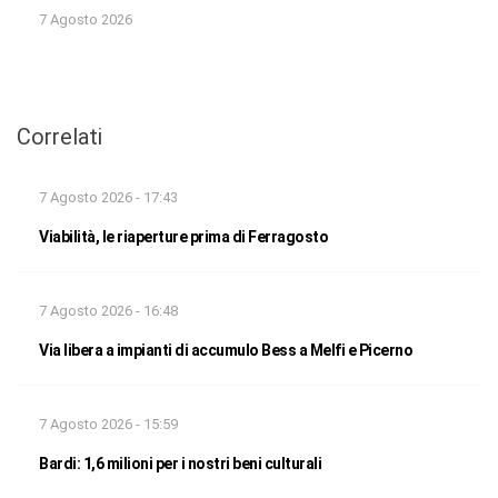
7 Agosto 2026
Correlati
7 Agosto 2026 - 17:43
Viabilità, le riaperture prima di Ferragosto
7 Agosto 2026 - 16:48
Via libera a impianti di accumulo Bess a Melfi e Picerno
7 Agosto 2026 - 15:59
Bardi: 1,6 milioni per i nostri beni culturali