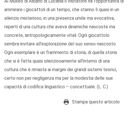
Al Museo di Albano di Lucania il visitatore ha l'opportunità di
ammirare i giocattoli di un tempo, che stanno lì quasi in un
silenzio misterioso, in una presenza umile ma evocativa,
reperti di una cultura che aveva dinamiche nascoste ma
concrete, antropologicamente vitali. Ogni giocattolo
sembra invitare all'esplorazione del suo senso nascosto.
Ogni esemplare è un frammento di storia, di quella storia
che si è fatta quasi silenziosamente all'interno di una
cultura che è rimasta ai margini dei grandi sistemi teorici,
certo non per negligenza ma per la modestia delle sue
capacità di codifica linguistico – concettuale. (L. C.)
Stampa questo articolo