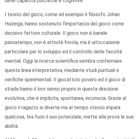
delle capacità psichiche e cognitive.
I teorici del gioco, come ad esempio il filosofo Johan
Huizinga, hanno sostenuto l'importanza del gioco come
decisivo fattore culturale. Il gioco non è banale
passatempo, non è attività frivola, ma è un'occasione
particolare per lo sviluppo ed il controllo delle facoltà
mentali. Oggi la ricerca scientifica sembra confermare
questa linea interpretativa, mediante studi puntuali e
verifiche sperimentali. Il giocattolo povero ed il gioco di
strada hanno il loro senso proprio in questa direzione
evolutiva, che è implicita, spontanea, inconscia. Grazie al
gioco il ragazzo si diverte ma al tempo stesso impara
qualcosa, tira fuori il suo potenziale, mette alla prova le sue
abilità.