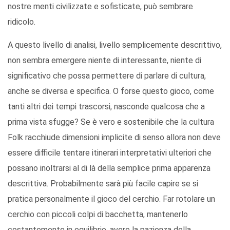
nostre menti civilizzate e sofisticate, può sembrare
ridicolo.
A questo livello di analisi, livello semplicemente descrittivo,
non sembra emergere niente di interessante, niente di
significativo che possa permettere di parlare di cultura,
anche se diversa e specifica. O forse questo gioco, come
tanti altri dei tempi trascorsi, nasconde qualcosa che a
prima vista sfugge? Se è vero e sostenibile che la cultura
Folk racchiude dimensioni implicite di senso allora non deve
essere difficile tentare itinerari interpretativi ulteriori che
possano inoltrarsi al di là della semplice prima apparenza
descrittiva. Probabilmente sarà più facile capire se si
pratica personalmente il gioco del cerchio. Far rotolare un
cerchio con piccoli colpi di bacchetta, mantenerlo
costantemente in equilibrio, avere la pazienza della