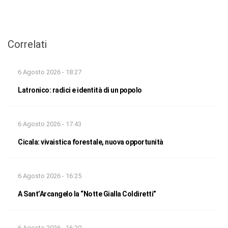
Correlati
6 Agosto 2026 - 18:27
Latronico: radici e identità di un popolo
6 Agosto 2026 - 17:43
Cicala: vivaistica forestale, nuova opportunità
6 Agosto 2026 - 16:25
A Sant’Arcangelo la “Notte Gialla Coldiretti”
6 Agosto 2026 - 16:20