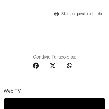
Stampa questo articolo
Condividi l'articolo su:
Web TV