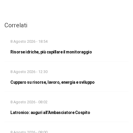
Correlati
8 Agosto 2026 - 18:54
Risorse idriche, più capillare il monitoraggio
8 Agosto 2026 - 12:30
Cupparo su risorse, lavoro, energia e sviluppo
8 Agosto 2026 - 08:02
Latronico: auguri all’Ambasciatore Cospito
8 Agosto 2026 - 08:00