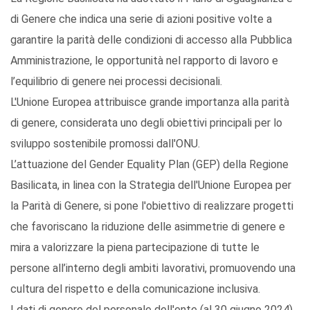
di Genere che indica una serie di azioni positive volte a
garantire la parità delle condizioni di accesso alla Pubblica
Amministrazione, le opportunità nel rapporto di lavoro e
l’equilibrio di genere nei processi decisionali.
L'Unione Europea attribuisce grande importanza alla parità
di genere, considerata uno degli obiettivi principali per lo
sviluppo sostenibile promossi dall'ONU.
L’attuazione del Gender Equality Plan (GEP) della Regione
Basilicata, in linea con la Strategia dell'Unione Europea per
la Parità di Genere, si pone l'obiettivo di realizzare progetti
che favoriscano la riduzione delle asimmetrie di genere e
mira a valorizzare la piena partecipazione di tutte le
persone all’interno degli ambiti lavorativi, promuovendo una
cultura del rispetto e della comunicazione inclusiva.
I dati di genere del personale dell'ente (al 30 giugno 2024)