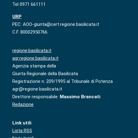
Tel 0971 661111
URP
PEC: AOO-giunta@cert.regione.basilicata.it
C.F. 80002950766
regione.basilicata.it
agr.regione.basilicata.it
Agenzia stampa della
Giunta Regionale della Basilicata
Registrazione n. 209/1995 al Tribunale di Potenza
agr@regione.basilicata.it
Direttore responsabile:
Massimo Brancati
Redazione
Link utili
Lista RSS