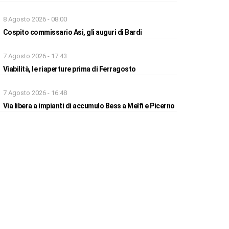
8 Agosto 2026 - 08:00
Cospito commissario Asi, gli auguri di Bardi
7 Agosto 2026 - 17:43
Viabilità, le riaperture prima di Ferragosto
7 Agosto 2026 - 16:48
Via libera a impianti di accumulo Bess a Melfi e Picerno