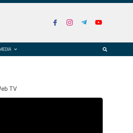
MEDIA
eb TV