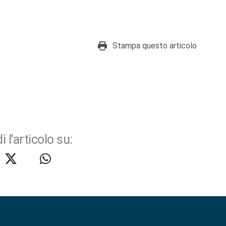
Stampa questo articolo
i l'articolo su: