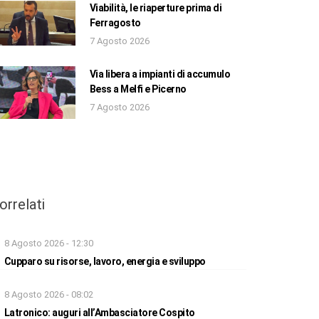
Viabilità, le riaperture prima di
Ferragosto
7 Agosto 2026
Via libera a impianti di accumulo
Bess a Melfi e Picerno
7 Agosto 2026
orrelati
8 Agosto 2026 - 12:30
Cupparo su risorse, lavoro, energia e sviluppo
8 Agosto 2026 - 08:02
Latronico: auguri all’Ambasciatore Cospito