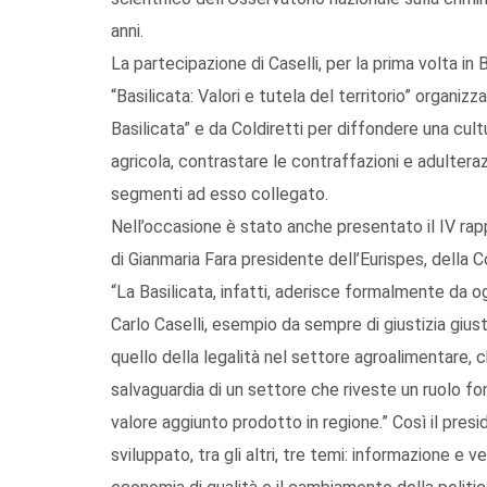
anni.
La partecipazione di Caselli, per la prima volta in 
“Basilicata: Valori e tutela del territorio” organi
Basilicata” e da Coldiretti per diffondere una cultu
agricola, contrastare le contraffazioni e adulterazi
segmenti ad esso collegato.
Nell’occasione è stato anche presentato il IV rappo
di Gianmaria Fara presidente dell’Eurispes, della C
“La Basilicata, infatti, aderisce formalmente da o
Carlo Caselli, esempio da sempre di giustizia giusta
quello della legalità nel settore agroalimentare, c
salvaguardia di un settore che riveste un ruolo f
valore aggiunto prodotto in regione.” Così il pres
sviluppato, tra gli altri, tre temi: informazione e 