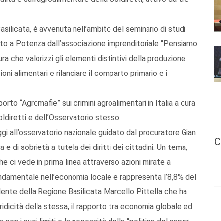
Basilicata, è avvenuta nell’ambito del seminario di studi
zzato a Potenza dall’associazione imprenditoriale “Pensiamo
ra che valorizzi gli elementi distintivi della produzione
oni alimentari e rilanciare il comparto primario e i
rto “Agromafie” sui crimini agroalimentari in Italia a cura
oldiretti e dell’Osservatorio stesso.
ggi all’osservatorio nazionale guidato dal procuratore Gian
C
 e di sobrietà a tutela dei diritti dei cittadini. Un tema,
he ci vede in prima linea attraverso azioni mirate a
ondamentale nell’economia locale e rappresenta l’8,8% del
idente della Regione Basilicata Marcello Pittella che ha
veridicità della stessa, il rapporto tra economia globale ed