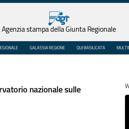
Agenzia stampa della Giunta Regionale
REGIONALE
GALASSIA REGIONE
QUI BASILICATA
MULTI
rvatorio nazionale sulle
W