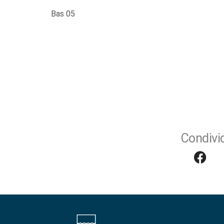
Bas 05
Condivid