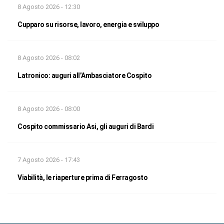
8 Agosto 2026 - 12:30
Cupparo su risorse, lavoro, energia e sviluppo
8 Agosto 2026 - 08:02
Latronico: auguri all’Ambasciatore Cospito
8 Agosto 2026 - 08:00
Cospito commissario Asi, gli auguri di Bardi
7 Agosto 2026 - 17:43
Viabilità, le riaperture prima di Ferragosto