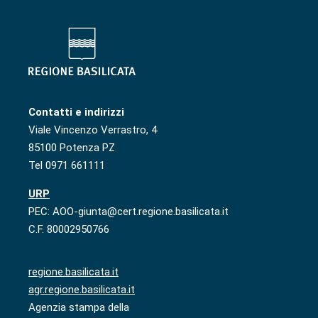
Contatti e indirizzi
Viale Vincenzo Verrastro, 4
85100 Potenza PZ
Tel 0971 661111
URP
PEC: AOO-giunta@cert.regione.basilicata.it
C.F. 80002950766
regione.basilicata.it
agr.regione.basilicata.it
Agenzia stampa della