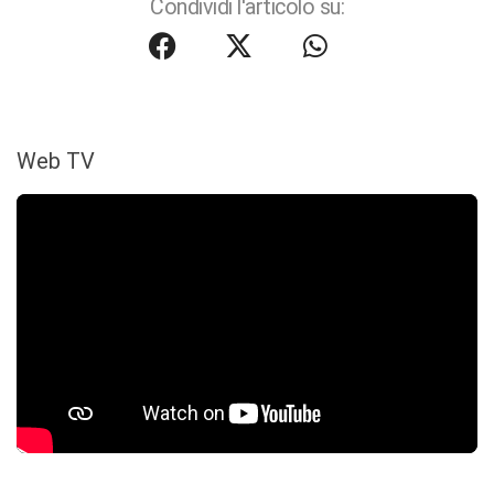
Condividi l'articolo su:
Web TV