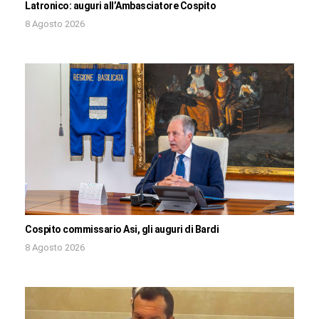
Latronico: auguri all’Ambasciatore Cospito
8 Agosto 2026
Cospito commissario Asi, gli auguri di Bardi
8 Agosto 2026