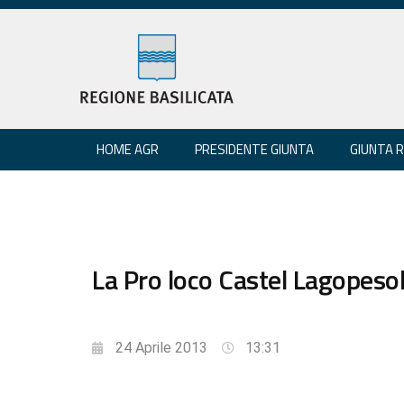
HOME AGR
PRESIDENTE GIUNTA
GIUNTA 
La Pro loco Castel Lagopesol
24 Aprile 2013
13:31