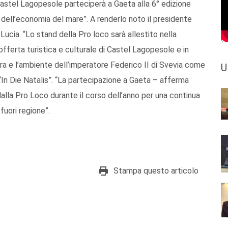
 Castel Lagopesole parteciperà a Gaeta alla 6° edizione
e dell’economia del mare”. A renderlo noto il presidente
 Lucia. “Lo stand della Pro loco sarà allestito nella
l’offerta turistica e culturale di Castel Lagopesole e in
ura e l’ambiente dell’imperatore Federico II di Svevia come
U
e “In Die Natalis”. “La partecipazione a Gaeta – afferma
dalla Pro Loco durante il corso dell’anno per una continua
fuori regione”.
Stampa questo articolo