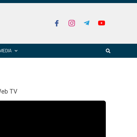
MEDIA
eb TV