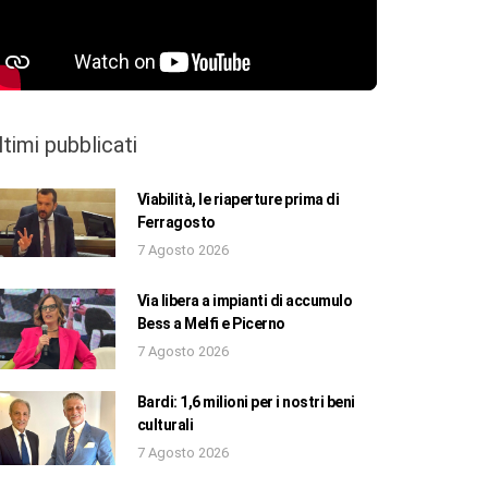
ltimi pubblicati
Viabilità, le riaperture prima di
Ferragosto
7 Agosto 2026
Via libera a impianti di accumulo
Bess a Melfi e Picerno
7 Agosto 2026
Bardi: 1,6 milioni per i nostri beni
culturali
7 Agosto 2026