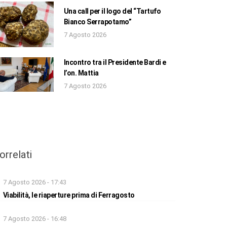
Una call per il logo del “Tartufo
Bianco Serrapotamo”
7 Agosto 2026
Incontro tra il Presidente Bardi e
l’on. Mattia
7 Agosto 2026
orrelati
7 Agosto 2026 - 17:43
Viabilità, le riaperture prima di Ferragosto
7 Agosto 2026 - 16:48