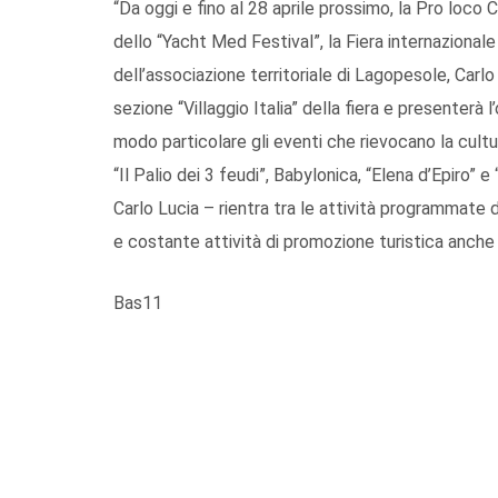
“Da oggi e fino al 28 aprile prossimo, la Pro loco
dello “Yacht Med Festival”, la Fiera internazional
dell’associazione territoriale di Lagopesole, Carlo
sezione “Villaggio Italia” della fiera e presenterà 
modo particolare gli eventi che rievocano la cult
“Il Palio dei 3 feudi”, Babylonica, “Elena d’Epiro” 
Carlo Lucia – rientra tra le attività programmate 
e costante attività di promozione turistica anche 
Bas11