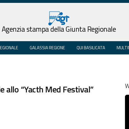
Agenzia stampa della Giunta Regionale
REGIONALE
GALASSIA REGIONE
QUI BASILICATA
MULTI
e allo “Yacth Med Festival”
W