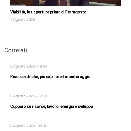
Viabilità, le riaperture prima di Ferragosto
7 Agosto 2026
Correlati
8 Agosto 2026 - 18:54
Risorse idriche, più capillare il monitoraggio
8 Agosto 2026 - 12:30
Cupparo su risorse, lavoro, energia e sviluppo
8 Agosto 2026 - 08:02