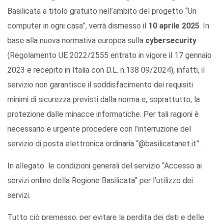
Basilicata a titolo gratuito nell’ambito del progetto “Un
computer in ogni casa”, verrà dismesso il
10 aprile 2025
. In
base alla nuova normativa europea sulla
cybersecurity
(Regolamento UE 2022/2555 entrato in vigore il 17 gennaio
2023 e recepito in Italia con D.L. n.138 09/2024), infatti, il
servizio non garantisce il soddisfacimento dei requisiti
minimi di sicurezza previsti dalla norma e, soprattutto, la
protezione dalle minacce informatiche. Per tali ragioni è
necessario e urgente procedere con l’interruzione del
servizio di posta elettronica ordinaria “@basilicatanet.it”.
In allegato le condizioni generali del servizio “Accesso ai
servizi online della Regione Basilicata” per l’utilizzo dei
servizi.
Tutto ciò premesso, per evitare la perdita dei dati e delle