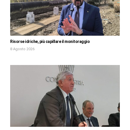
Risorse idriche, più capillare il monitoraggio
8 Agosto 2026