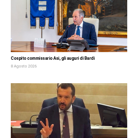
Cospito commissario Asi, gli auguri di Bardi
8 Agosto 2026