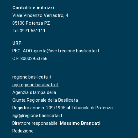
Contatti e indirizzi
Viale Vincenzo Verrastro, 4
85100 Potenza PZ
Tel 0971 661111
URP
PEC: AOO-giunta@cert.regione.basilicata.it
C.F. 80002950766
regione.basilicata.it
agr.regione.basilicata.it
Agenzia stampa della
Giunta Regionale della Basilicata
Registrazione n. 209/1995 al Tribunale di Potenza
agr@regione.basilicata.it
Direttore responsabile:
Massimo Brancati
Redazione