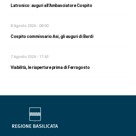
Latronico: auguri all’Ambasciatore Cospito
8 Agosto 2026 - 08:00
Cospito commissario Asi, gli auguri di Bardi
7 Agosto 2026 - 17:43
Viabilità, le riaperture prima di Ferragosto