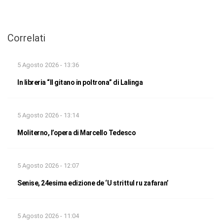
Correlati
5 Agosto 2026 - 13:36
In libreria “Il gitano in poltrona” di Lalinga
5 Agosto 2026 - 13:14
Moliterno, l’opera di Marcello Tedesco
5 Agosto 2026 - 12:07
Senise, 24esima edizione de ‘U strittul ru zafaran’
5 Agosto 2026 - 11:04