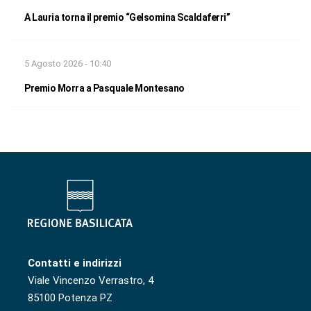
A Lauria torna il premio “Gelsomina Scaldaferri”
5 Agosto 2026 - 10:40
Premio Morra a Pasquale Montesano
Contatti e indirizzi
Viale Vincenzo Verrastro, 4
85100 Potenza PZ