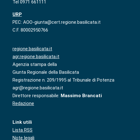
Tel 0971 661111
URP
PEC: AOO-giunta@cert.regione.basilicata.it
C.F. 80002950766
regione.basilicata.it
agr.regione.basilicata.it
Agenzia stampa della
Giunta Regionale della Basilicata
Registrazione n. 209/1995 al Tribunale di Potenza
agr@regione.basilicata.it
Direttore responsabile:
Massimo Brancati
Redazione
Link utili
Lista RSS
Note legali