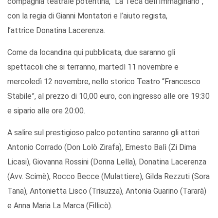
compagnia teatrale potentina, “La Teca dell’Immaginario”,
con la regia di Gianni Montatori e l’aiuto regista,
l’attrice Donatina Lacerenza.
Come da locandina qui pubblicata, due saranno gli
spettacoli che si terranno, martedì 11 novembre e
mercoledì 12 novembre, nello storico Teatro “Francesco
Stabile”, al prezzo di 10,00 euro, con ingresso alle ore 19:30
e sipario alle ore 20:00.
A salire sul prestigioso palco potentino saranno gli attori
Antonio Corrado (Don Lolò Zirafa), Ernesto Balì (Zi Dima
Licasi), Giovanna Rossini (Donna Lella), Donatina Lacerenza
(Avv. Scimè), Rocco Becce (Mulattiere), Gilda Rezzuti (Sora
Tana), Antonietta Lisco (Trisuzza), Antonia Guarino (Tararà)
e Anna Maria La Marca (Fillicò).