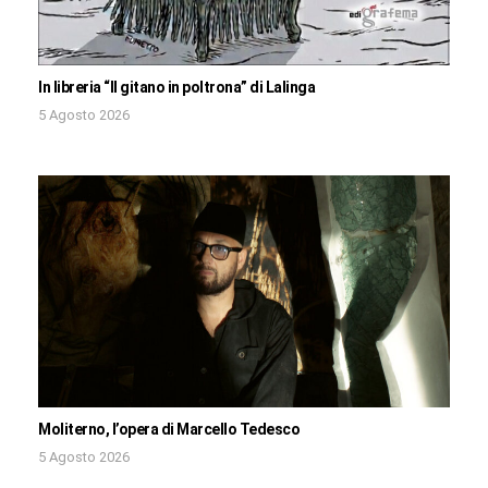
In libreria “Il gitano in poltrona” di Lalinga
5 Agosto 2026
Moliterno, l’opera di Marcello Tedesco
5 Agosto 2026