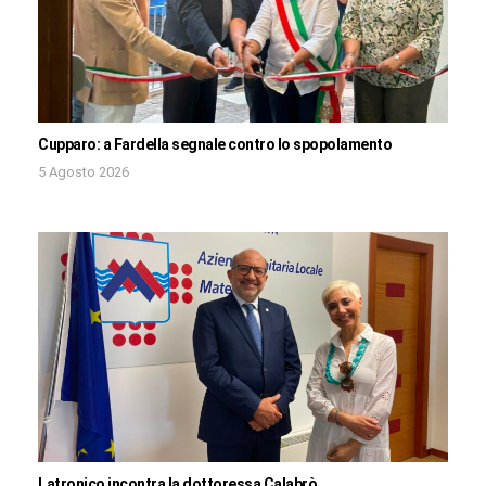
Cupparo: a Fardella segnale contro lo spopolamento
5 Agosto 2026
Latronico incontra la dottoressa Calabrò