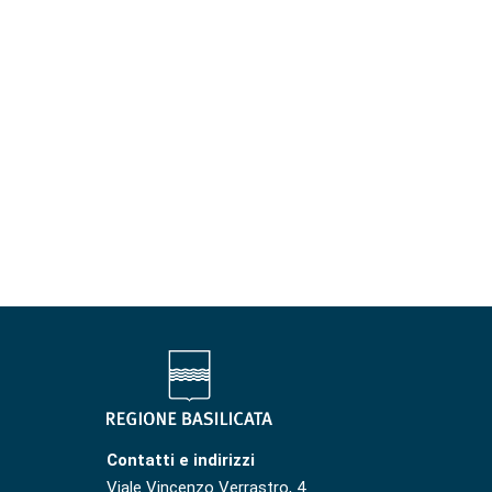
Contatti e indirizzi
Viale Vincenzo Verrastro, 4