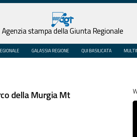
Agenzia stampa della Giunta Regionale
REGIONALE
GALASSIA REGIONE
QUI BASILICATA
MULTI
arco della Murgia Mt
W