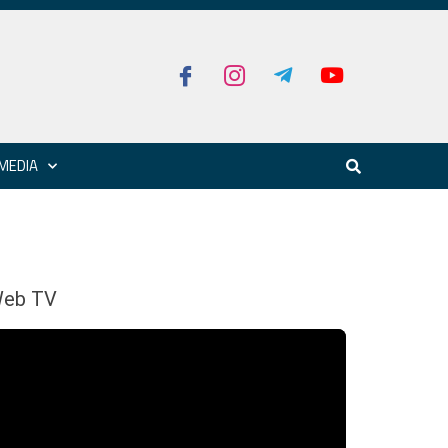
MEDIA
eb TV