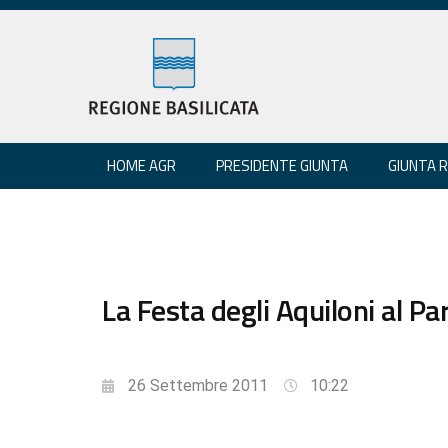
HOME AGR
PRESIDENTE GIUNTA
GIUNTA 
La Festa degli Aquiloni al P
26 Settembre 2011
10:22