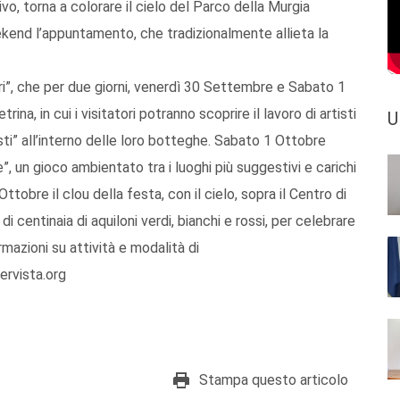
vo, torna a colorare il cielo del Parco della Murgia
eekend l’appuntamento, che tradizionalmente allieta la
ri”, che per due giorni, venerdì 30 Settembre e Sabato 1
na, in cui i visitatori potranno scoprire il lavoro di artisti
U
osti” all’interno delle loro botteghe. Sabato 1 Ottobre
”, un gioco ambientato tra i luoghi più suggestivi e carichi
ttobre il clou della festa, con il cielo, sopra il Centro di
 centinaia di aquiloni verdi, bianchi e rossi, per celebrare
formazioni su attività e modalità di
tervista.org
Stampa questo articolo