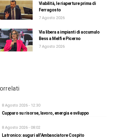
Viabilità, le riaperture prima di
Ferragosto
7 Agosto 2026
Via libera a impianti di accumulo
Bess a Melfi e Picerno
7 Agosto 2026
orrelati
8 Agosto 2026 - 12:30
Cupparo su risorse, lavoro, energia e sviluppo
8 Agosto 2026 - 08:02
Latronico: auguri all’Ambasciatore Cospito