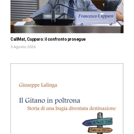
CallMat, Cupparo: il confronto prosegue
5 Agosto 2026