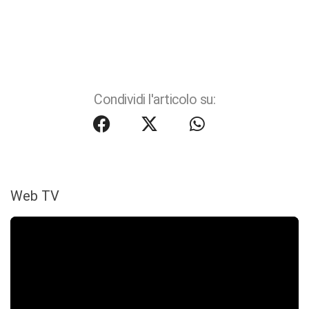
Condividi l'articolo su:
Web TV