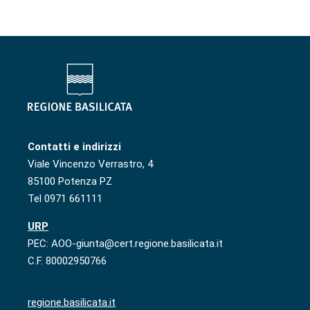
Contatti e indirizzi
Viale Vincenzo Verrastro, 4
85100 Potenza PZ
Tel 0971 661111
URP
PEC: AOO-giunta@cert.regione.basilicata.it
C.F. 80002950766
regione.basilicata.it