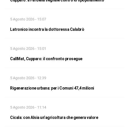
Cupparo: a Fardella segnale contro lo spopolamento
5 Agosto 2026 - 15:07
Latronico incontra la dottoressa Calabrò
5 Agosto 2026 - 15:01
CallMat, Cupparo: il confronto prosegue
5 Agosto 2026 - 12:39
Rigenerazione urbana: per i Comuni 47,4 milioni
5 Agosto 2026 - 11:14
Cicala: con Alsia un’agricoltura che genera valore