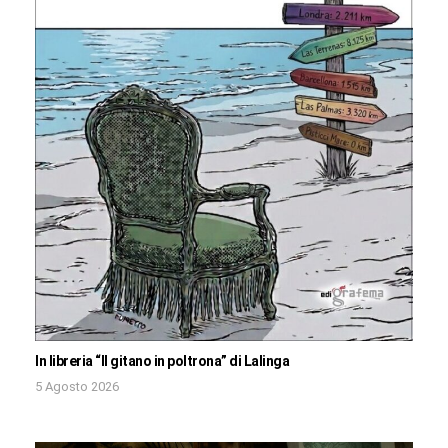
In libreria “Il gitano in poltrona” di Lalinga
5 Agosto 2026