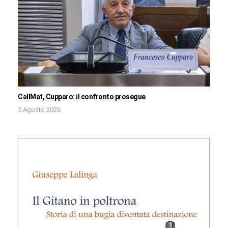
CallMat, Cupparo: il confronto prosegue
5 Agosto 2026