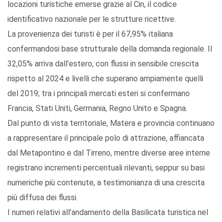
locazioni turistiche emerse grazie al Cin, il codice
identificativo nazionale per le strutture ricettive.
La provenienza dei turisti è per il 67,95% italiana
confermandosi base strutturale della domanda regionale. Il
32,05% arriva dall’estero, con flussi in sensibile crescita
rispetto al 2024 e livelli che superano ampiamente quelli
del 2019; tra i principali mercati esteri si confermano
Francia, Stati Uniti, Germania, Regno Unito e Spagna.
Dal punto di vista territoriale, Matera e provincia continuano
a rappresentare il principale polo di attrazione, affiancata
dal Metapontino e dal Tirreno, mentre diverse aree interne
registrano incrementi percentuali rilevanti, seppur su basi
numeriche più contenute, a testimonianza di una crescita
più diffusa dei flussi.
I numeri relativi all’andamento della Basilicata turistica nel