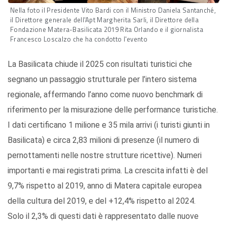
Nella foto il Presidente Vito Bardi con il Ministro Daniela Santanché,
il Direttore generale dell'Apt Margherita Sarli, il Direttore della
Fondazione Matera-Basilicata 2019 Rita Orlando e il giornalista
Francesco Loscalzo che ha condotto l'evento
La Basilicata chiude il 2025 con risultati turistici che
segnano un passaggio strutturale per l’intero sistema
regionale, affermando l’anno come nuovo benchmark di
riferimento per la misurazione delle performance turistiche.
I dati certificano 1 milione e 35 mila arrivi (i turisti giunti in
Basilicata) e circa 2,83 milioni di presenze (il numero di
pernottamenti nelle nostre strutture ricettive). Numeri
importanti e mai registrati prima. La crescita infatti è del
9,7% rispetto al 2019, anno di Matera capitale europea
della cultura del 2019, e del +12,4% rispetto al 2024.
Solo il 2,3% di questi dati è rappresentato dalle nuove