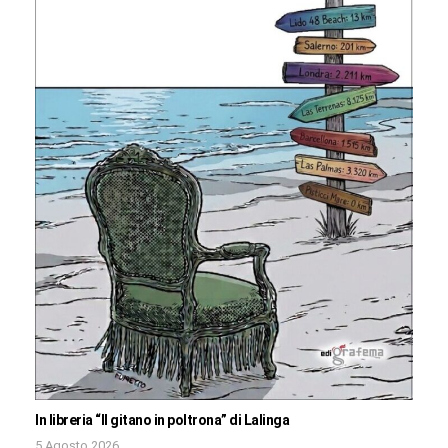
In libreria “Il gitano in poltrona” di Lalinga
5 Agosto 2026