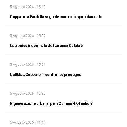
5 Agosto 2026 - 15:18
Cupparo: a Fardella segnale contro lo spopolamento
5 Agosto 2026 - 15:07
Latronico incontra la dottoressa Calabrò
5 Agosto 2026 - 15:01
CallMat, Cupparo: il confronto prosegue
5 Agosto 2026 - 12:39
Rigenerazione urbana: per i Comuni 47,4 milioni
5 Agosto 2026 - 11:14