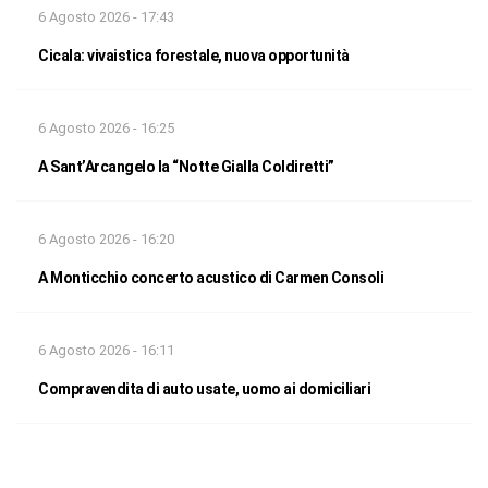
6 Agosto 2026 - 17:43
Cicala: vivaistica forestale, nuova opportunità
6 Agosto 2026 - 16:25
A Sant’Arcangelo la “Notte Gialla Coldiretti”
6 Agosto 2026 - 16:20
A Monticchio concerto acustico di Carmen Consoli
6 Agosto 2026 - 16:11
Compravendita di auto usate, uomo ai domiciliari