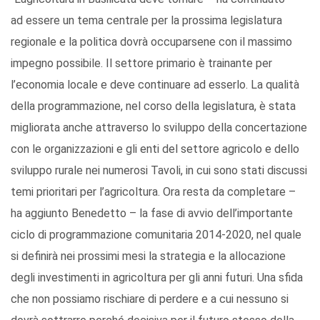
ad essere un tema centrale per la prossima legislatura
regionale e la politica dovrà occuparsene con il massimo
impegno possibile. Il settore primario è trainante per
l’economia locale e deve continuare ad esserlo. La qualità
della programmazione, nel corso della legislatura, è stata
migliorata anche attraverso lo sviluppo della concertazione
con le organizzazioni e gli enti del settore agricolo e dello
sviluppo rurale nei numerosi Tavoli, in cui sono stati discussi
temi prioritari per l’agricoltura. Ora resta da completare –
ha aggiunto Benedetto – la fase di avvio dell’importante
ciclo di programmazione comunitaria 2014-2020, nel quale
si definirà nei prossimi mesi la strategia e la allocazione
degli investimenti in agricoltura per gli anni futuri. Una sfida
che non possiamo rischiare di perdere e a cui nessuno si