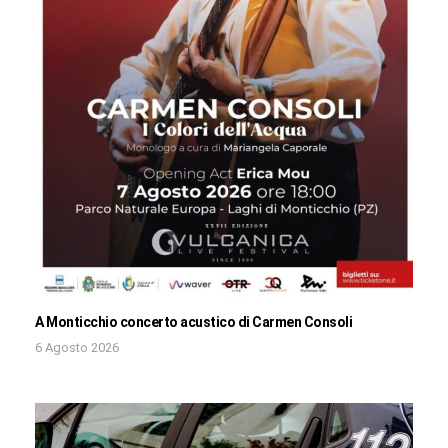
A Monticchio concerto acustico di Carmen Consoli
6 Agosto 2026