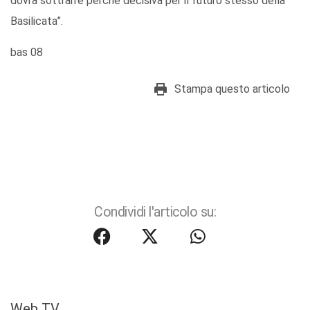
dovrà sottrarre perché decisiva per il futuro stesso della
Basilicata”.
bas 08
Stampa questo articolo
Condividi l'articolo su:
Web TV