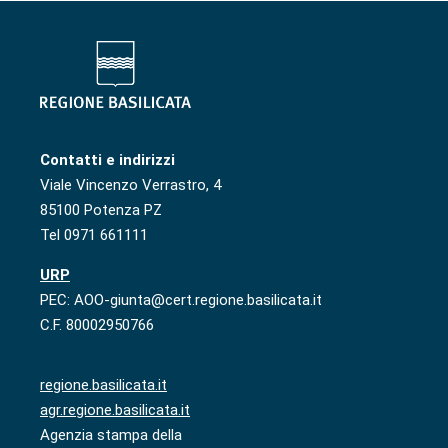
Contatti e indirizzi
Viale Vincenzo Verrastro, 4
85100 Potenza PZ
Tel 0971 661111
URP
PEC: AOO-giunta@cert.regione.basilicata.it
C.F. 80002950766
regione.basilicata.it
agr.regione.basilicata.it
Agenzia stampa della