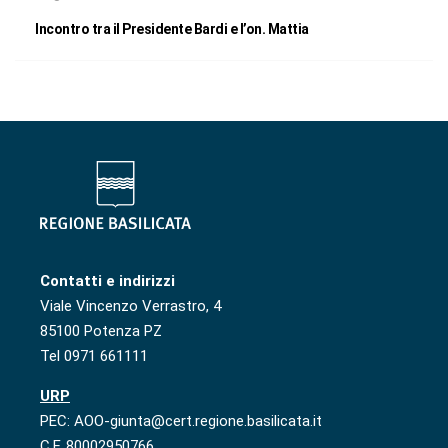
Incontro tra il Presidente Bardi e l’on. Mattia
Contatti e indirizzi
Viale Vincenzo Verrastro, 4
85100 Potenza PZ
Tel 0971 661111
URP
PEC: AOO-giunta@cert.regione.basilicata.it
C.F. 80002950766