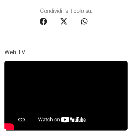
Condividi l'articolo su:
Web TV