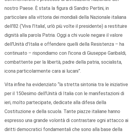
nostro Paese. È stata la figura di Sandro Pertini, in
particolare alla vittoria dei mondiali della Nazionale italiana
dell'82 (‘Viva l'Italia’, urlò più volte il presidente) a restituire
dignità alla parola Patria. Oggi a chi vuole negare il valore
dell'Unità d'Italia e offendere quelli della Resistenza – ha
continuato – rispondiamo con l'icona di Giuseppe Garibaldi,
combattente per la libertà, padre della patria, socialista,
icona particolarmente cara ai lucani”.
Vita infine ha evidenziato “la stretta sintonia tra le iniziative
per il 150esimo dell’Unità di Italia con le manifestazioni di
ieri, molto partecipate, dedicate alla difesa della
Costituzione e della scuola. Tante piazze italiane hanno
espresso una grande volontà di contrastare ogni attacco ai
diritti democratici fondamentali che sono alla base della