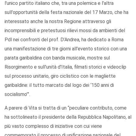
l'unico partito italiano che, tra una polemica e l'altra
sull'opportunità della festa nazionale del 17 Marzo, che ha
interessato anche la nostra Regione attraverso gli
incomprensibili e pretestuosi rilievi mossi da ambienti del
Pdl nei confronti del prof. D’Andrea, ha dedicato a Roma
una manifestazione di tre giorni all'evento storico con una
parata garibaldina con banda musicale, mostre sul
Risorgimento e sull'unità d'Italia, filmati storici e videoclip
sul processo unitario, giro ciclistico con le magliette
garibaldine: il tutto marcato dal logo dei ‘150 anni di
socialismo’”.
A parere di Vita si tratta di un “peculiare contributo, come
ha sottolineato il presidente della Repubblica Napolitano, al
più vasto complesso di iniziative con cui viene
commemorato il processo di unificazione nazionale del