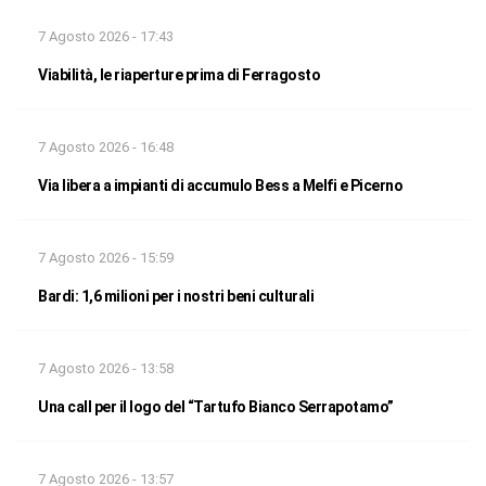
7 Agosto 2026 - 17:43
Viabilità, le riaperture prima di Ferragosto
7 Agosto 2026 - 16:48
Via libera a impianti di accumulo Bess a Melfi e Picerno
7 Agosto 2026 - 15:59
Bardi: 1,6 milioni per i nostri beni culturali
7 Agosto 2026 - 13:58
Una call per il logo del “Tartufo Bianco Serrapotamo”
7 Agosto 2026 - 13:57