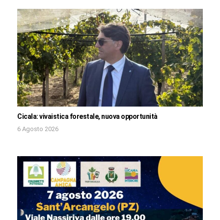
Cicala: vivaistica forestale, nuova opportunità
6 Agosto 2026