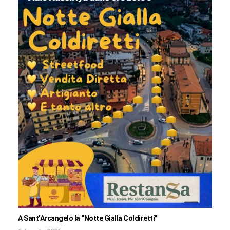
A Sant’Arcangelo la “Notte Gialla Coldiretti”