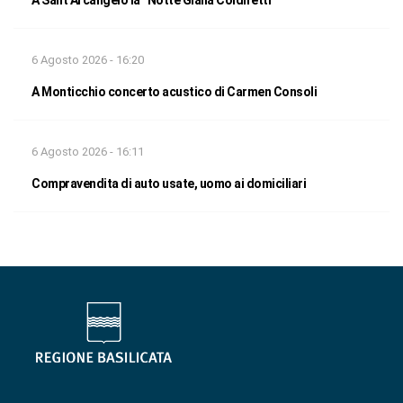
6 Agosto 2026 - 16:20
A Monticchio concerto acustico di Carmen Consoli
6 Agosto 2026 - 16:11
Compravendita di auto usate, uomo ai domiciliari