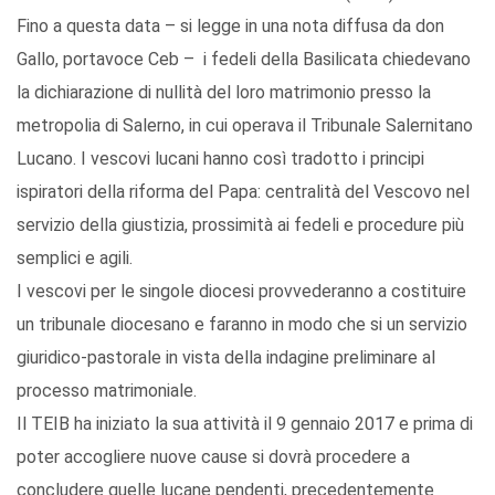
Fino a questa data – si legge in una nota diffusa da don
Gallo, portavoce Ceb – i fedeli della Basilicata chiedevano
la dichiarazione di nullità del loro matrimonio presso la
metropolia di Salerno, in cui operava il Tribunale Salernitano
Lucano. I vescovi lucani hanno così tradotto i principi
ispiratori della riforma del Papa: centralità del Vescovo nel
servizio della giustizia, prossimità ai fedeli e procedure più
semplici e agili.
I vescovi per le singole diocesi provvederanno a costituire
un tribunale diocesano e faranno in modo che si un servizio
giuridico-pastorale in vista della indagine preliminare al
processo matrimoniale.
Il TEIB ha iniziato la sua attività il 9 gennaio 2017 e prima di
poter accogliere nuove cause si dovrà procedere a
concludere quelle lucane pendenti, precedentemente