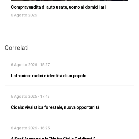
Compravendita di auto usate, uomo ai domiciliari
6 Agosto 2026
Correlati
6 Agosto 2026 - 18:27
Latronico: radici e identità di un popolo
6 Agosto 2026 - 17:43
Cicala: vivaistica forestale, nuova opportunità
6 Agosto 2026 - 16:25
A Sant’Arcangelo la “Notte Gialla Coldiretti”