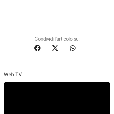
Condividi l'articolo su:
Web TV