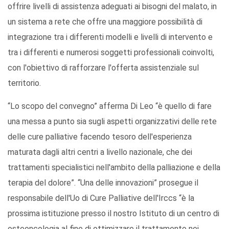
offrire livelli di assistenza adeguati ai bisogni del malato, in
un sistema a rete che offre una maggiore possibilità di
integrazione tra i differenti modelli e livelli di intervento e
tra i differenti e numerosi soggetti professionali coinvolti,
con l'obiettivo di rafforzare l'offerta assistenziale sul
territorio.
“Lo scopo del convegno” afferma Di Leo “è quello di fare
una messa a punto sia sugli aspetti organizzativi delle rete
delle cure palliative facendo tesoro dell'esperienza
maturata dagli altri centri a livello nazionale, che dei
trattamenti specialistici nell'ambito della palliazione e della
terapia del dolore”. “Una delle innovazioni” prosegue il
responsabile dell'Uo di Cure Palliative dell'Irccs “è la
prossima istituzione presso il nostro Istituto di un centro di
osteoncologia al fine di ottimizzare il trattamento nei