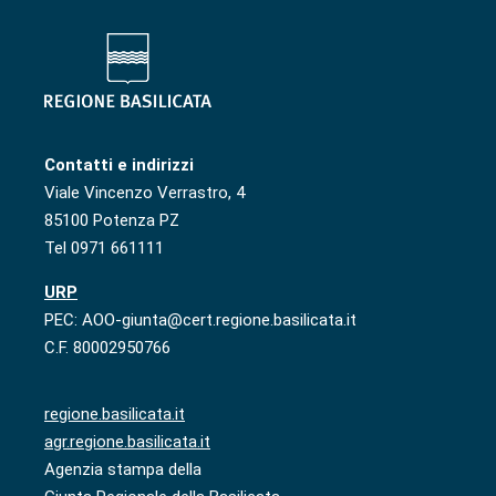
Contatti e indirizzi
Viale Vincenzo Verrastro, 4
85100 Potenza PZ
Tel 0971 661111
URP
PEC: AOO-giunta@cert.regione.basilicata.it
C.F. 80002950766
regione.basilicata.it
agr.regione.basilicata.it
Agenzia stampa della