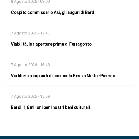
8 Agosto 2026 - 08:00
Cospito commissario Asi, gli auguri di Bardi
7 Agosto 2026 - 17:43
Viabilità, le riaperture prima di Ferragosto
7 Agosto 2026 - 16:48
Via libera a impianti di accumulo Bess a Melfi e Picerno
7 Agosto 2026 - 15:59
Bardi: 1,6 milioni per i nostri beni culturali