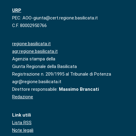
URP
PEC: AOO-giunta@cert.regione.basilicata.it
C.F. 80002950766
regione.basilicata.it
agr.regione.basilicata.it
Agenzia stampa della
Giunta Regionale della Basilicata
Registrazione n. 209/1995 al Tribunale di Potenza
agr@regione.basilicata.it
Direttore responsabile:
Massimo Brancati
Redazione
Link utili
Lista RSS
Note legali