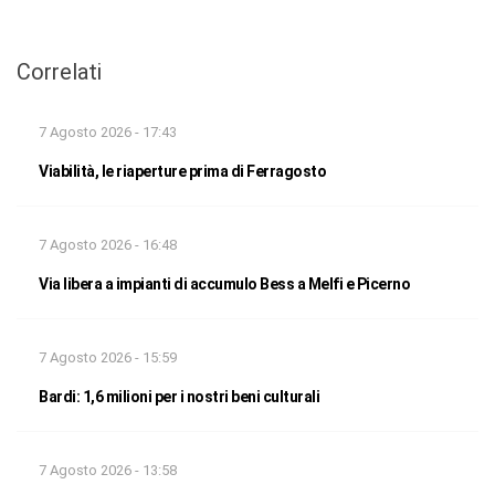
Correlati
7 Agosto 2026 - 17:43
Viabilità, le riaperture prima di Ferragosto
7 Agosto 2026 - 16:48
Via libera a impianti di accumulo Bess a Melfi e Picerno
7 Agosto 2026 - 15:59
Bardi: 1,6 milioni per i nostri beni culturali
7 Agosto 2026 - 13:58