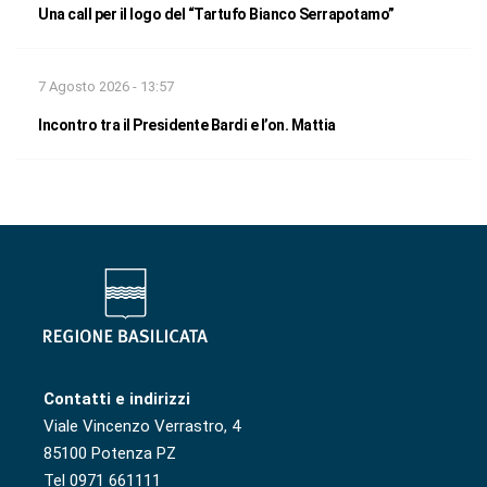
Una call per il logo del “Tartufo Bianco Serrapotamo”
7 Agosto 2026 - 13:57
Incontro tra il Presidente Bardi e l’on. Mattia
Contatti e indirizzi
Viale Vincenzo Verrastro, 4
85100 Potenza PZ
Tel 0971 661111