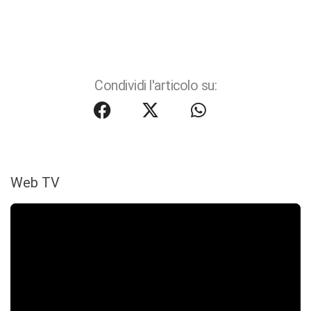
Condividi l'articolo su:
Web TV