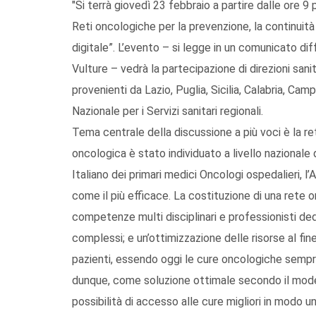
"Si terrà giovedì 23 febbraio a partire dalle ore 9 
Reti oncologiche per la prevenzione, la continuità a
digitale”. L’evento – si legge in un comunicato dif
Vulture – vedrà la partecipazione di direzioni sanita
provenienti da Lazio, Puglia, Sicilia, Calabria, Cam
Nazionale per i Servizi sanitari regionali.
Tema centrale della discussione a più voci è la re
oncologica è stato individuato a livello nazionale 
Italiano dei primari medici Oncologi ospedalieri, 
come il più efficace. La costituzione di una rete 
competenze multi disciplinari e professionisti de
complessi; e un’ottimizzazione delle risorse al fine 
pazienti, essendo oggi le cure oncologiche sempre
dunque, come soluzione ottimale secondo il mode
possibilità di accesso alle cure migliori in modo u