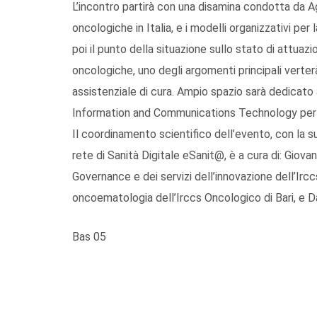
L’incontro partirà con una disamina condotta da Ag
oncologiche in Italia, e i modelli organizzativi per l
poi il punto della situazione sullo stato di attuazi
oncologiche, uno degli argomenti principali verterà 
assistenziale di cura. Ampio spazio sarà dedicato 
Information and Communications Technology per u
Il coordinamento scientifico dell’evento, con la 
rete di Sanità Digitale eSanit@, è a cura di: Giovan
Governance e dei servizi dell’innovazione dell’Irccs
oncoematologia dell’Irccs Oncologico di Bari, e D
Bas 05