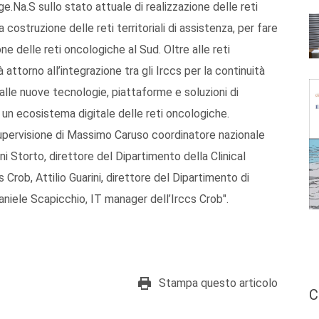
e.Na.S sullo stato attuale di realizzazione delle reti
a costruzione delle reti territoriali di assistenza, per fare
one delle reti oncologiche al Sud. Oltre alle reti
attorno all’integrazione tra gli Irccs per la continuità
alle nuove tecnologie, piattaforme e soluzioni di
n ecosistema digitale delle reti oncologiche.
supervisione di Massimo Caruso coordinatore nazionale
ni Storto, direttore del Dipartimento della Clinical
 Crob, Attilio Guarini, direttore del Dipartimento di
aniele Scapicchio, IT manager dell’Irccs Crob".
Stampa questo articolo
C