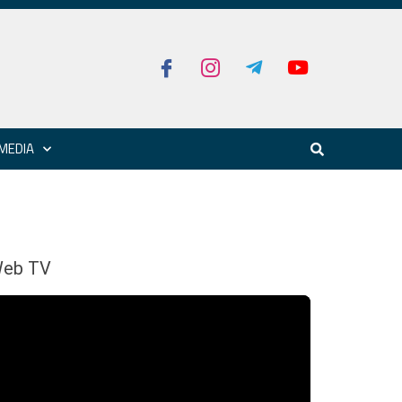
MEDIA
eb TV