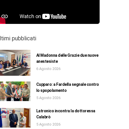
ltimi pubblicati
Al Madonna delle Grazie due nuove
anestesiste
6 Agosto 2026
Cupparo: a Fardella segnale contro
lo spopolamento
5 Agosto 2026
Latronico incontra la dottoressa
Calabrò
5 Agosto 2026