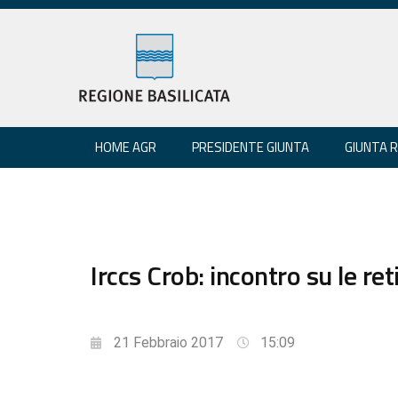
HOME AGR
PRESIDENTE GIUNTA
GIUNTA 
Irccs Crob: incontro su le re
21 Febbraio 2017
15:09