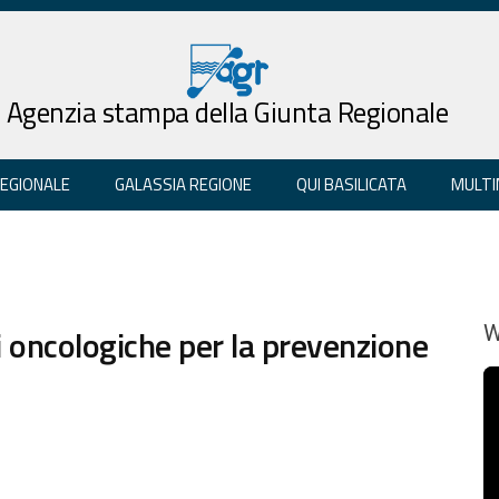
Agenzia stampa della Giunta Regionale
REGIONALE
GALASSIA REGIONE
QUI BASILICATA
MULTI
ti oncologiche per la prevenzione
W