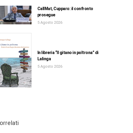
CallMat, Cupparo: il confronto
prosegue
5 Agosto 2026
In libreria “Il gitano in poltrona” di
Lalinga
5 Agosto 2026
orrelati