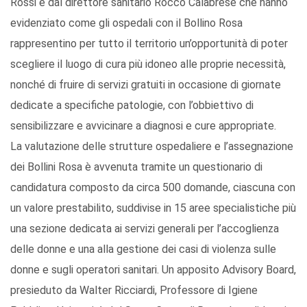
Rossi e dal direttore sanitario Rocco Calabrese che hanno
evidenziato come gli ospedali con il Bollino Rosa
rappresentino per tutto il territorio un’opportunità di poter
scegliere il luogo di cura più idoneo alle proprie necessità,
nonché di fruire di servizi gratuiti in occasione di giornate
dedicate a specifiche patologie, con l’obbiettivo di
sensibilizzare e avvicinare a diagnosi e cure appropriate.
La valutazione delle strutture ospedaliere e l’assegnazione
dei Bollini Rosa è avvenuta tramite un questionario di
candidatura composto da circa 500 domande, ciascuna con
un valore prestabilito, suddivise in 15 aree specialistiche più
una sezione dedicata ai servizi generali per l’accoglienza
delle donne e una alla gestione dei casi di violenza sulle
donne e sugli operatori sanitari. Un apposito Advisory Board,
presieduto da Walter Ricciardi, Professore di Igiene