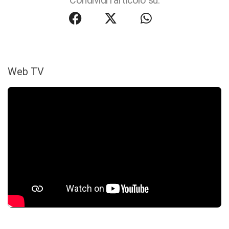
Condividi l'articolo su:
Web TV