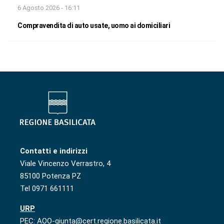
6 Agosto 2026 - 16:11
Compravendita di auto usate, uomo ai domiciliari
Contatti e indirizzi
Viale Vincenzo Verrastro, 4
85100 Potenza PZ
Tel 0971 661111
URP
PEC: AOO-giunta@cert.regione.basilicata.it