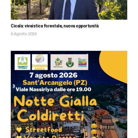
Cicala: vivaistica forestale, nuova opportunità
6 Agosto 2026