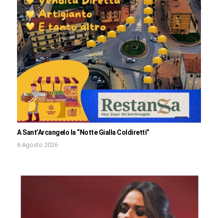
A Sant’Arcangelo la “Notte Gialla Coldiretti”
6 Agosto 2026