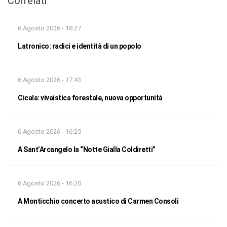
Correlati
6 Agosto 2026 - 18:27
Latronico: radici e identità di un popolo
6 Agosto 2026 - 17:43
Cicala: vivaistica forestale, nuova opportunità
6 Agosto 2026 - 16:25
A Sant’Arcangelo la “Notte Gialla Coldiretti”
6 Agosto 2026 - 16:20
A Monticchio concerto acustico di Carmen Consoli