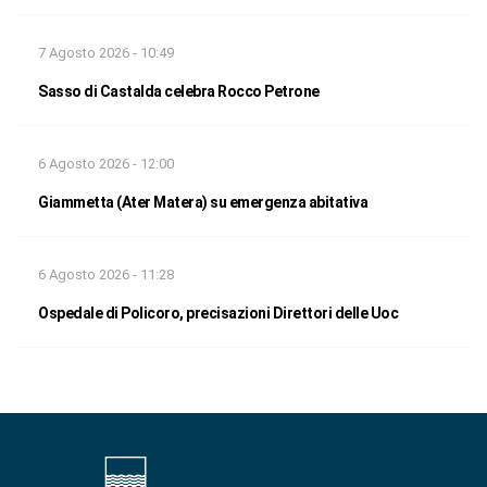
7 Agosto 2026 - 10:49
Sasso di Castalda celebra Rocco Petrone
6 Agosto 2026 - 12:00
Giammetta (Ater Matera) su emergenza abitativa
6 Agosto 2026 - 11:28
Ospedale di Policoro, precisazioni Direttori delle Uoc