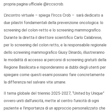
propria pagina ufficiale @irccscrob.
L’incontro virtuale – spiega l’Irccs Crob – sarà dedicato a
due pilastri fondamentali della prevenzione oncologica: lo
screening del colon-retto e lo screening mammografico.
Durante la diretta il direttore scientifico Carlo Calabrese,
per lo screening del colon retto, e la responsabile regionale
dello screening mammografico Giusy Dinardo, illustreranno
le modalità di accesso ai percorsi di screening gratuiti della
Regione Basilicata e risponderanno ai dubbi degli utenti per
spiegare come questi esami possano fare concretamente
la differenza nel salvare vite umane.
Il tema globale del triennio 2025-2027, “United by Unique”
ovvero uniti dall’unicità, mette al centro l’unicità di ogni
paziente e l’importanza di un approccio personalizzato che