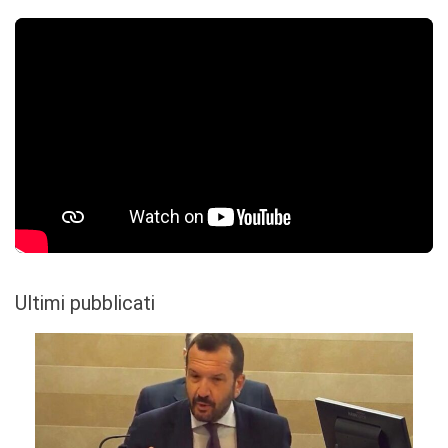
Ultimi pubblicati