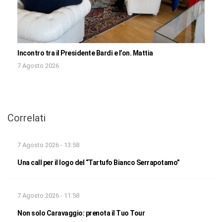
Incontro tra il Presidente Bardi e l’on. Mattia
7 Agosto 2026
Correlati
7 Agosto 2026 - 13:58
Una call per il logo del “Tartufo Bianco Serrapotamo”
7 Agosto 2026 - 11:58
Non solo Caravaggio: prenota il Tuo Tour